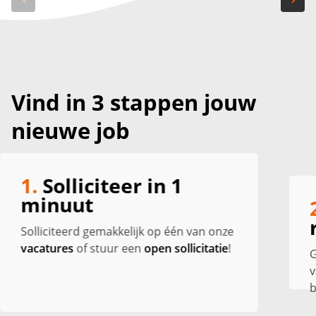
Vind in 3 stappen jouw
nieuwe job
1.
Solliciteer in 1
minuut
Solliciteerd gemakkelijk op één van onze
vacatures
of stuur een
open sollicitatie
!
G
v
b