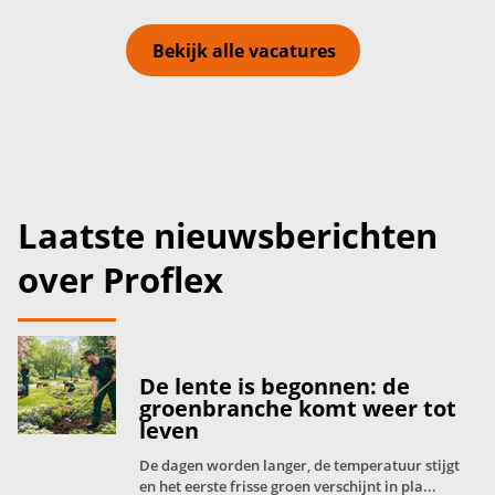
Bekijk alle vacatures
Laatste nieuwsberichten
over Proflex
De lente is begonnen: de
groenbranche komt weer tot
leven
De dagen worden langer, de temperatuur stijgt
en het eerste frisse groen verschijnt in pla...