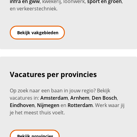
infra en gww
, kwekerij, loonwerk,
sport en groen
,
en verkeerstechniek.
Bekijk vakgebieden
Vacatures per provincies
Op zoek naar een baan in jouw regio? Bekijk
vacatures in:
Amsterdam
,
Arnhem
,
Den Bosch
,
Eindhoven
,
Nijmegen
en
Rotterdam
. Werk waar jij
je het meest thuis voelt.
Bekijk provincies