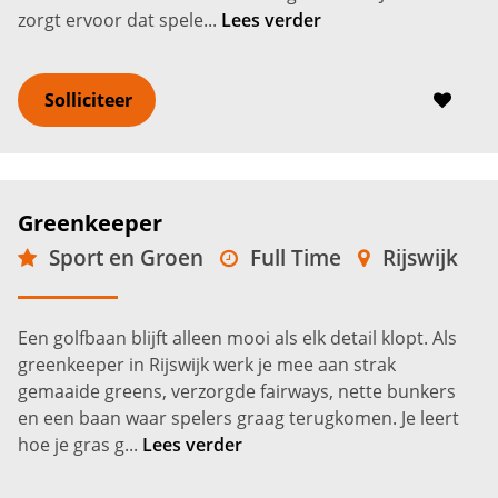
zorgt ervoor dat spele...
Lees verder
Solliciteer
Greenkeeper
Sport en Groen
Full Time
Rijswijk
2.600 -
3.400
€
€
Een golfbaan blijft alleen mooi als elk detail klopt. Als
greenkeeper in Rijswijk werk je mee aan strak
gemaaide greens, verzorgde fairways, nette bunkers
en een baan waar spelers graag terugkomen. Je leert
hoe je gras g...
Lees verder