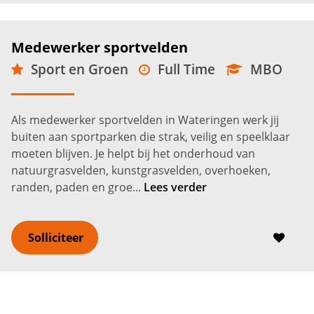
Medewerker sportvelden
Sport en Groen
Full Time
MBO
Wateringen
2.750 -
3.500
€
€
Als medewerker sportvelden in Wateringen werk jij
buiten aan sportparken die strak, veilig en speelklaar
moeten blijven. Je helpt bij het onderhoud van
natuurgrasvelden, kunstgrasvelden, overhoeken,
randen, paden en groe...
Lees verder
Solliciteer