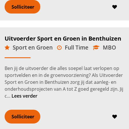
Solliciteer
Uitvoerder Sport en Groen in Benthuizen
Sport en Groen
Full Time
MBO
Benthuizen
4.000 -
6.000
€
€
Ben jij de uitvoerder die alles soepel laat verlopen op
sportvelden en in de groenvoorziening? Als Uitvoerder
Sport en Groen in Benthuizen zorg jij dat aanleg- en
onderhoudsprojecten van A tot Z goed geregeld zijn. Jij
c...
Lees verder
Solliciteer