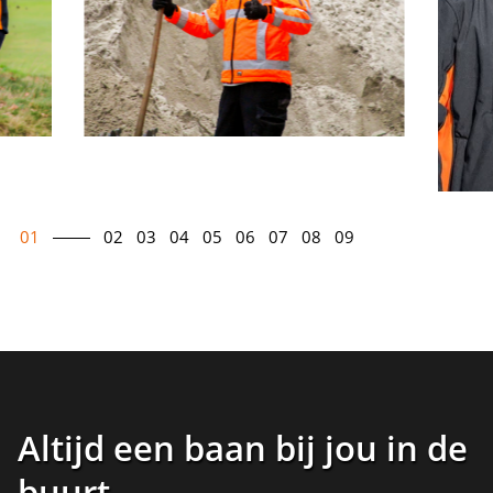
01
02
03
04
05
06
07
08
09
Altijd een baan bij jou in de
buurt
.