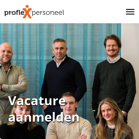
Vacature
aanmelden