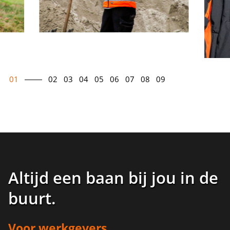
01
02
03
04
05
06
07
08
09
Altijd een baan bij jou in de
buurt
.
Voor werkgevers