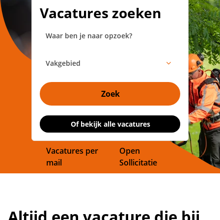
Vacatures zoeken
Vakgebied
Zoek
Of bekijk alle vacatures
Vacatures per
Open
mail
Sollicitatie
Altijd een vacature die bij