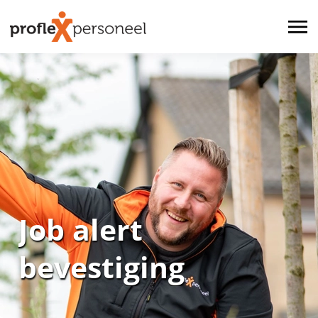
Job alert
bevestiging