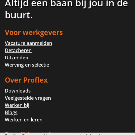
Altijd een baan bij jou in de
buurt
.
Voor werkgevers
Vacature aanmelden
Detacheren
Uitzenden
Werving en selectie
Over Proflex
Downloads
Veelgestelde vragen
Werken bij
Blogs
Werken en leren
Bereikbaar via