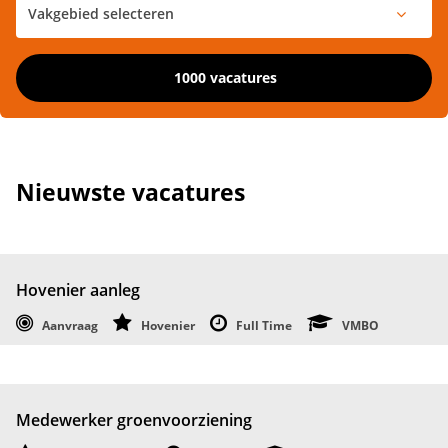
1000 vacatures
Nieuwste vacatures
Hovenier aanleg
Aanvraag
Hovenier
Full Time
VMBO
Medewerker groenvoorziening