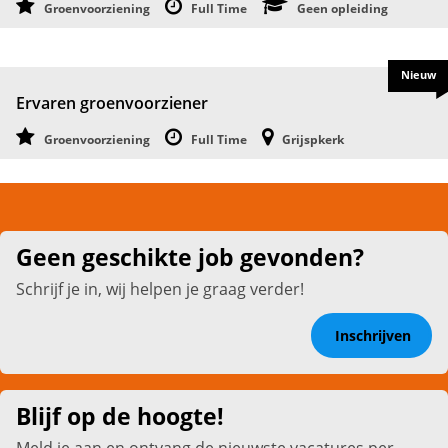
Groenvoorziening
Full Time
Geen opleiding
Nieuw
Ervaren groenvoorziener
Groenvoorziening
Full Time
Grijspkerk
Geen geschikte job gevonden?
Schrijf je in, wij helpen je graag verder!
Inschrijven
Blijf op de hoogte!
Meld je aan en ontvang de nieuwste vacatures per