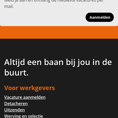
mail.
Aanmelden
Altijd een baan bij jou in de
buurt
.
Voor werkgevers
Vacature aanmelden
Detacheren
Uitzenden
Werving en selectie