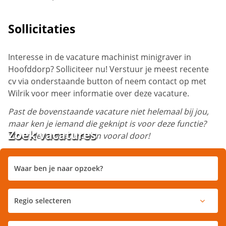
Sollicitaties
Interesse in de vacature machinist minigraver in
Hoofddorp? Solliciteer nu! Verstuur je meest recente
cv via onderstaande button of neem contact op met
Wilrik
voor meer informatie over deze vacature.
Past de bovenstaande vacature niet helemaal bij jou,
maar ken je iemand die geknipt is voor deze functie?
Zoek vacatures
Stuur deze vacature dan vooral door!