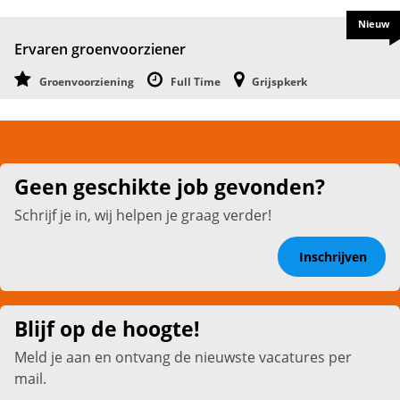
Nieuw
Ervaren groenvoorziener
Groenvoorziening
Full Time
Grijspkerk
Geen geschikte job gevonden?
Schrijf je in, wij helpen je graag verder!
Inschrijven
Blijf op de hoogte!
Meld je aan en ontvang de nieuwste vacatures per
mail.