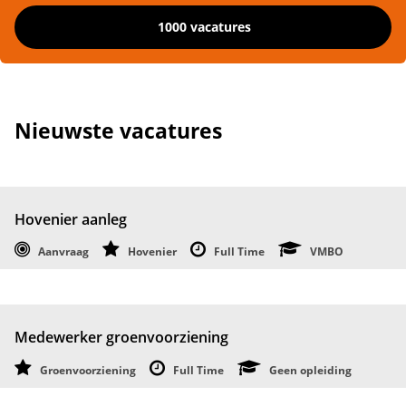
1000 vacatures
Nieuwste vacatures
Hovenier aanleg
Aanvraag
Hovenier
Full Time
VMBO
Medewerker groenvoorziening
Groenvoorziening
Full Time
Geen opleiding