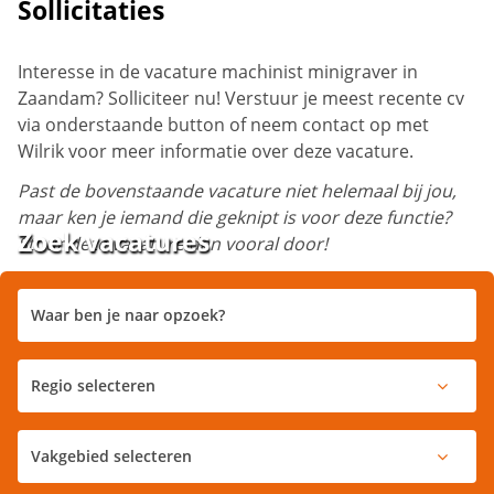
Sollicitaties
Interesse in de vacature machinist minigraver in
Zaandam? Solliciteer nu! Verstuur je meest recente cv
via onderstaande button of neem contact op met
Wilrik
voor meer informatie over deze vacature.
Past de bovenstaande vacature niet helemaal bij jou,
maar ken je iemand die geknipt is voor deze functie?
Zoek vacatures
Stuur deze vacature dan vooral door!