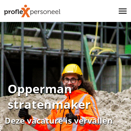
Opperman
stratenmaker
Deze vacature is vervallen