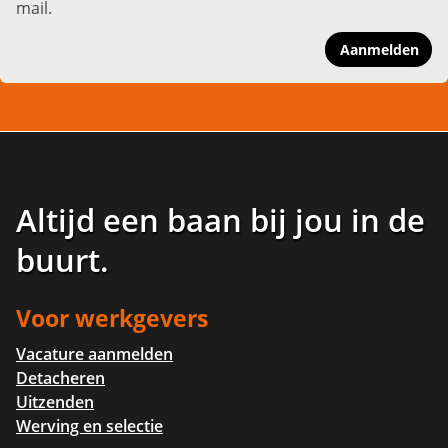
mail.
Aanmelden
Altijd een baan bij jou in de
buurt
.
Voor werkgevers
Vacature aanmelden
Detacheren
Uitzenden
Werving en selectie