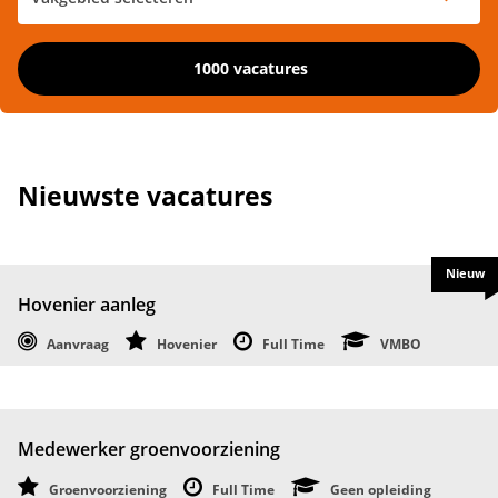
1000 vacatures
Nieuwste vacatures
Nieuw
Hovenier aanleg
Aanvraag
Hovenier
Full Time
VMBO
Medewerker groenvoorziening
Groenvoorziening
Full Time
Geen opleiding