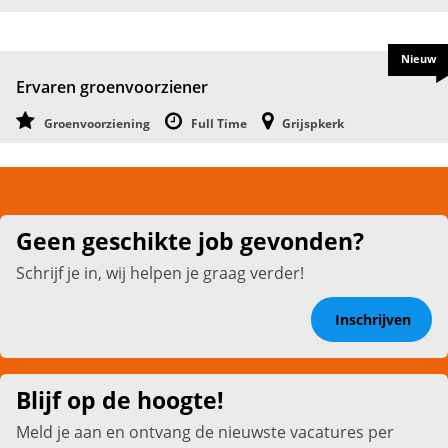
Nieuw
Ervaren groenvoorziener
Groenvoorziening
Full Time
Grijspkerk
Geen geschikte job gevonden?
Schrijf je in, wij helpen je graag verder!
Inschrijven
Blijf op de hoogte!
Meld je aan en ontvang de nieuwste vacatures per