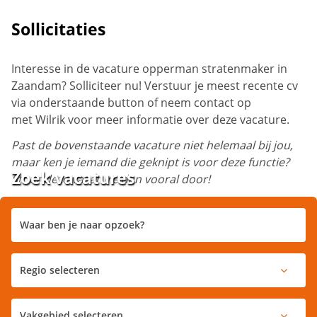
Sollicitaties
Interesse in de vacature opperman stratenmaker in
Zaandam? Solliciteer nu! Verstuur je meest recente cv
via onderstaande button of neem contact op
met
Wilrik
voor meer informatie over deze vacature.
Past de bovenstaande vacature niet helemaal bij jou,
maar ken je iemand die geknipt is voor deze functie?
Zoek vacatures
Stuur deze vacature dan vooral door!