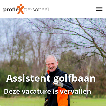
Assistent golfbaan
Deze vacature is vervallen