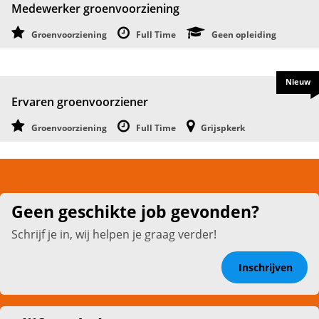
Medewerker groenvoorziening
Groenvoorziening
Full Time
Geen opleiding
Nieuw
Ervaren groenvoorziener
Groenvoorziening
Full Time
Grijspkerk
Geen geschikte job gevonden?
Schrijf je in, wij helpen je graag verder!
Inschrijven