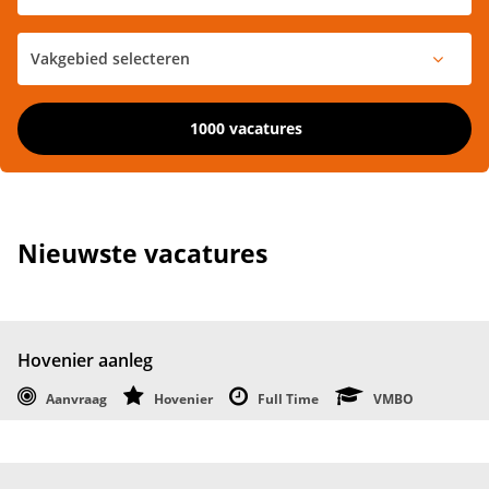
1000 vacatures
Nieuwste vacatures
Hovenier aanleg
Aanvraag
Hovenier
Full Time
VMBO