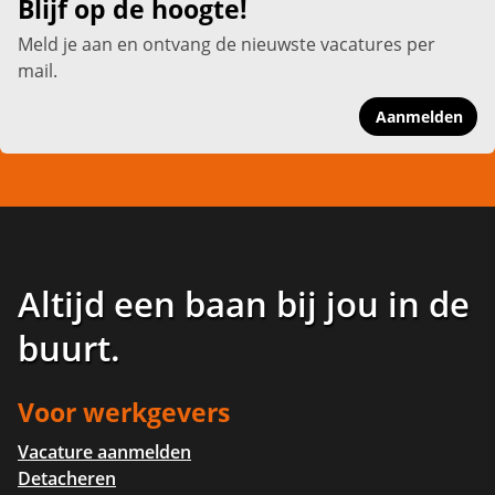
Blijf op de hoogte!
Meld je aan en ontvang de nieuwste vacatures per
mail.
Aanmelden
Altijd een baan bij jou in de
buurt
.
Voor werkgevers
Vacature aanmelden
Detacheren