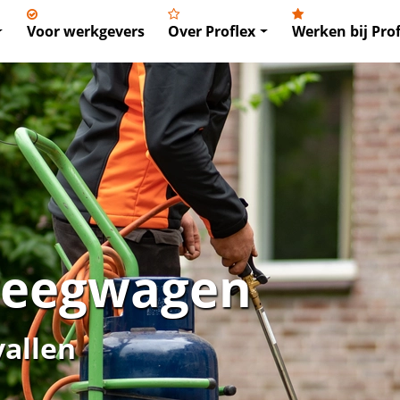
Voor werkgevers
Over Proflex
Werken bij Prof
veegwagen
vallen