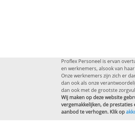
Proflex Personeel is ervan overt
en werknemers, alsook van haar 
Onze werknemers zijn zich er dan
dan ook als onze verantwoordel
dan ook met de grootste zorgvul
Wij maken op deze website gebru
vergemakkelijken, de prestaties 
aanbod te verhogen. Klik op
akk