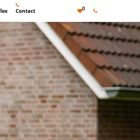
0
lex
Contact