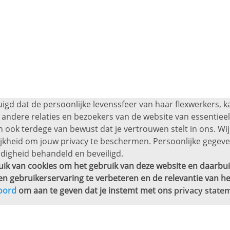
uigd dat de persoonlijke levenssfeer van haar flexwerkers, 
andere relaties en bezoekers van de website van essentieel 
 ook terdege van bewust dat je vertrouwen stelt in ons. Wij
ijkheid om jouw privacy te beschermen. Persoonlijke gege
digheid behandeld en beveiligd.
ik van cookies om het gebruik van deze website en daarbui
en gebruikerservaring te verbeteren en de relevantie van he
oord
om aan te geven dat je instemt met ons
privacy state