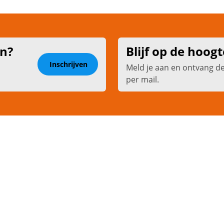
en?
Blijf op de hoogt
Inschrijven
Meld je aan en ontvang d
per mail.