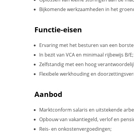
Bijkomende werkzaamheden in het groe
Functie-eisen
Ervaring met het besturen van een borste
In bezit van VCA en minimaal rijbewijs B/E;
Zelfstandig met een hoog verantwoordelij
Flexibele werkhouding en doorzettingsve
Aanbod
Marktconform salaris en uitstekende arb
Opbouw van vakantiegeld, verlof en pensi
Reis- en onkostenvergoedingen;