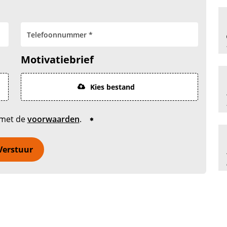
Motivatiebrief
Kies bestand
 met de
voorwaarden
.
Verstuur