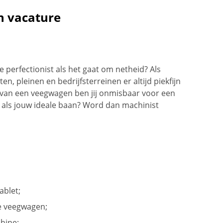
n vacature
e perfectionist als het gaat om netheid? Als
en, pleinen en bedrijfsterreinen er altijd piekfijn
r van een veegwagen ben jij onmisbaar voor een
t als jouw ideale baan? Word dan machinist
ablet;
e veegwagen;
hine;