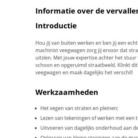
Informatie over de vervalle
Introductie
Hou jij van buiten werken en ben jij een echt
machinist veegwagen zorg jij ervoor dat strat
uitzien. Met jouw expertise achter het stuu
schoon en opgeruimd straatbeeld. Klinkt di
veegwagen en maak dagelijks het verschil!
Werkzaamheden
Het vegen van straten en pleinen;
Lezen van tekeningen of werken met een t
Uitvoeren van dagelijks onderhoud aan d
Oplossen van kleine storingen aan de mac