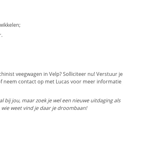
wikkelen;
r.
nist veegwagen in Velp? Solliciteer nu! Verstuur je
of neem contact op met Lucas voor meer informatie
 bij jou, maar zoek je wel een nieuwe uitdaging als
 wie weet vind je daar je droombaan!