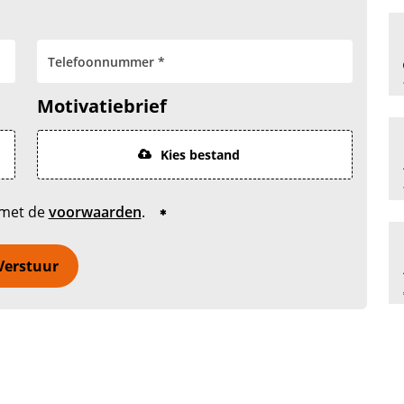
Motivatiebrief
Kies bestand
 met de
voorwaarden
.
Verstuur