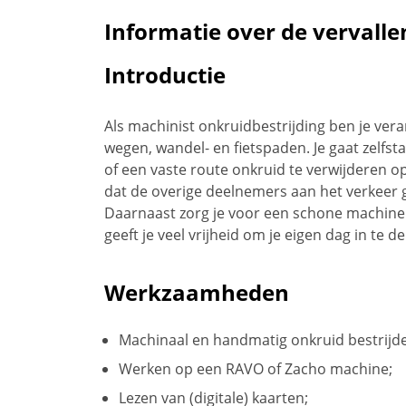
Informatie over de vervalle
Introductie
Als machinist onkruidbestrijding ben je ver
wegen, wandel- en fietspaden. Je gaat zelfs
of een vaste route onkruid te verwijderen op
dat de overige deelnemers aan het verkeer
Daarnaast zorg je voor een schone machine 
geeft je veel vrijheid om je eigen dag in te d
Werkzaamheden
Machinaal en handmatig onkruid bestrijde
Werken op een RAVO of Zacho machine;
Lezen van (digitale) kaarten;