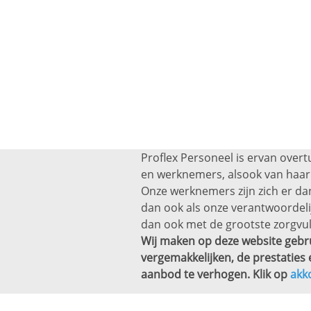
Proflex Personeel is ervan overt
en werknemers, alsook van haar 
Onze werknemers zijn zich er dan
dan ook als onze verantwoordel
dan ook met de grootste zorgvul
Wij maken op deze website gebru
vergemakkelijken, de prestaties 
aanbod te verhogen. Klik op
akk