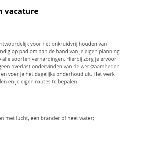
n vacature
antwoordelijk voor het onkruidvrij houden van
tandig op pad om aan de hand van je eigen planning
 alle soorten verhardingen. Hierbij zorg je ervoor
 geen overlast ondervinden van de werkzaamheden.
en voer je het dagelijks onderhoud uit. Het werk
elen en je eigen routes te bepalen.
n met lucht, een brander of heet water;