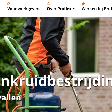
Voor werkgevers
Over Proflex
Werken bij Prof
nkruidbestrijdi
vallen