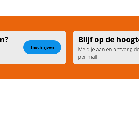
en?
Blijf op de hoogt
Inschrijven
Meld je aan en ontvang d
per mail.