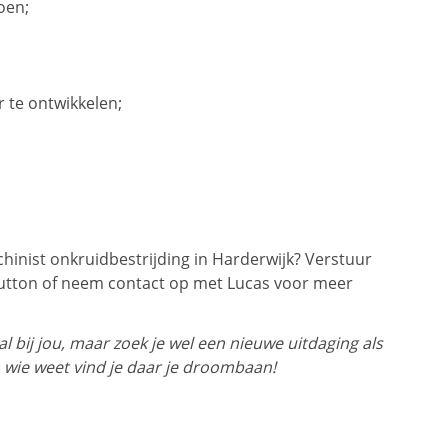
oen;
 te ontwikkelen;
inist onkruidbestrijding in Harderwijk? Verstuur
button of neem contact op met Lucas voor meer
 bij jou, maar zoek je wel een nieuwe uitdaging als
 wie weet vind je daar je droombaan!