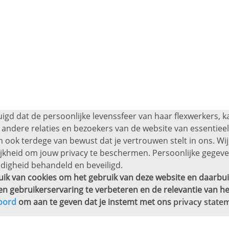
uigd dat de persoonlijke levenssfeer van haar flexwerkers, 
andere relaties en bezoekers van de website van essentieel 
 ook terdege van bewust dat je vertrouwen stelt in ons. Wij
ijkheid om jouw privacy te beschermen. Persoonlijke gege
digheid behandeld en beveiligd.
ik van cookies om het gebruik van deze website en daarbui
en gebruikerservaring te verbeteren en de relevantie van he
oord
om aan te geven dat je instemt met ons
privacy state