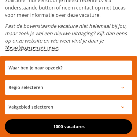
Solliciteer nu! Verstuur je meest recente cv via
onderstaande button of neem contact op met Lucas
voor meer informatie over deze vacature.
Past de bovenstaande vacature niet helemaal bij jou,
maar zoek je wel een nieuwe uitdaging? Kijk dan eens
op onze website en wie weet vind je daar je
Zoek vacatures
droombaan!
1000 vacatures