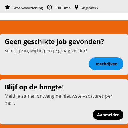
Groenvoorziening
Full Time
Grijspkerk
Geen geschikte job gevonden?
Schrijf je in, wij helpen je graag verder!
Inschrijven
Blijf op de hoogte!
Meld je aan en ontvang de nieuwste vacatures per
mail.
Aanmelden