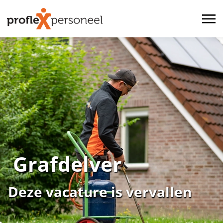
Grafdelver
Deze vacature is vervallen