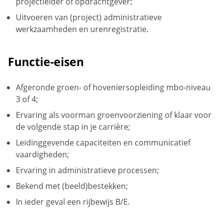
projectleider of opdrachtgever;
Uitvoeren van (project) administratieve
werkzaamheden en urenregistratie.
Functie-eisen
Afgeronde groen- of hoveniersopleiding mbo-niveau
3 of 4;
Ervaring als voorman groenvoorziening of klaar voor
de volgende stap in je carrière;
Leidinggevende capaciteiten en communicatief
vaardigheden;
Ervaring in administratieve processen;
Bekend met (beeld)bestekken;
In ieder geval een rijbewijs B/E.