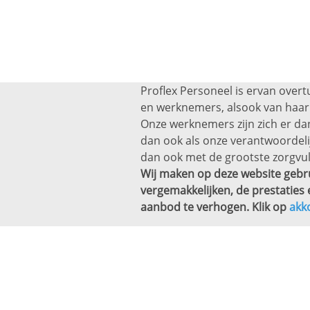
Proflex Personeel is ervan overt
en werknemers, alsook van haar 
Onze werknemers zijn zich er dan
dan ook als onze verantwoordel
dan ook met de grootste zorgvul
Wij maken op deze website gebru
vergemakkelijken, de prestaties 
aanbod te verhogen. Klik op
akk
Altijd een baan bi