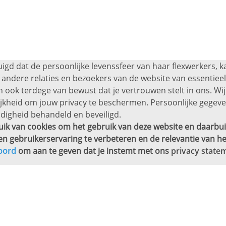
uigd dat de persoonlijke levenssfeer van haar flexwerkers, 
andere relaties en bezoekers van de website van essentieel 
 ook terdege van bewust dat je vertrouwen stelt in ons. Wij
ijkheid om jouw privacy te beschermen. Persoonlijke gege
digheid behandeld en beveiligd.
ik van cookies om het gebruik van deze website en daarbui
en gebruikerservaring te verbeteren en de relevantie van he
oord
om aan te geven dat je instemt met ons
privacy state
j jou in de buurt.