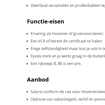
Zwerfaval verzamelen en prullenbakken le
Functie-eisen
Ervaring als hovenier of groenvoorziener;
Een VCA of bereid dit certificaat te halen;
Enige zelfstandigheid maar kun je ook in
Fysiek sterk en je werkt graag in de buiten
Een rijbewijs B, BE is een pre.
Aanbod
Salaris conform de cao voor Hoveniersbed
Opbouw van vakantiegeld, verlof en pensi