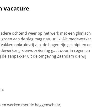
n vacature
jnt iedere ochtend weer op het werk met een glimlach
t groen aan de slag mag natuurlijk! Als medewerker
vakken onkruidvrij zijn, de hagen zijn geknipt en er
 medewerker groenvoorziening gaat door in regen en
jij de aanpakker uit de omgeving Zaandam die wij
en;
n en werken met de heggenschaar;