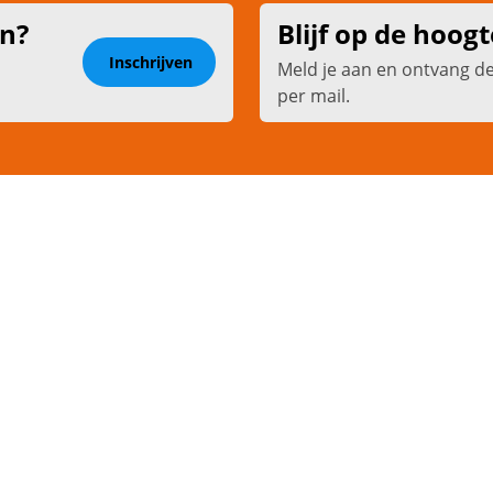
en?
Blijf op de hoogt
Inschrijven
Meld je aan en ontvang d
per mail.