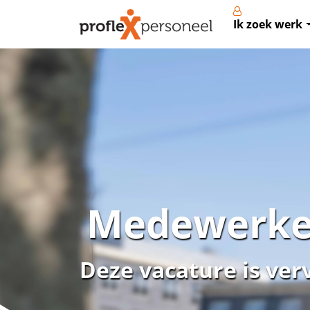
Ik zoek werk
Medewerker
Deze vacature is ver