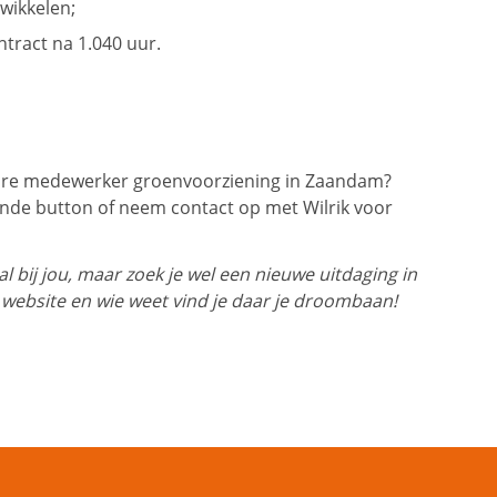
wikkelen;
ntract na 1.040 uur.
ture medewerker groenvoorziening in Zaandam?
ande button of neem contact op met Wilrik voor
 bij jou, maar zoek je wel een nieuwe uitdaging in
 website en wie weet vind je daar je droombaan!