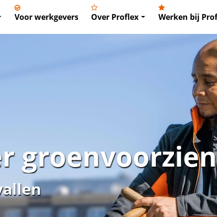
Voor werkgevers
Over Proflex
Werken bij Prof
 groenvoorzien
vallen