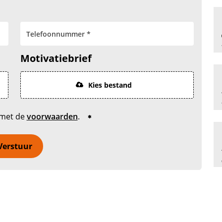
Motivatiebrief
Kies bestand
 met de
voorwaarden
.
Verstuur