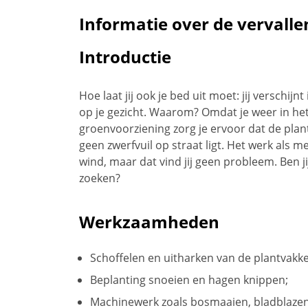
Informatie over de vervalle
Introductie
Hoe laat jij ook je bed uit moet: jij verschi
op je gezicht. Waarom? Omdat je weer in he
groenvoorziening zorg je ervoor dat de plant
geen zwerfvuil op straat ligt. Het werk als
wind, maar dat vind jij geen probleem. Ben 
zoeken?
Werkzaamheden
Schoffelen en uitharken van de plantvakk
Beplanting snoeien en hagen knippen;
Machinewerk zoals bosmaaien, bladblaze