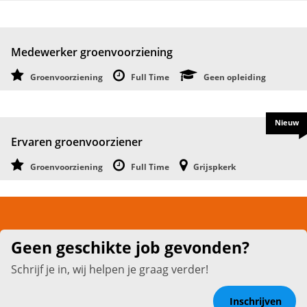
Medewerker groenvoorziening
Groenvoorziening
Full Time
Geen opleiding
Nieuw
Ervaren groenvoorziener
Groenvoorziening
Full Time
Grijspkerk
Geen geschikte job gevonden?
Schrijf je in, wij helpen je graag verder!
Inschrijven