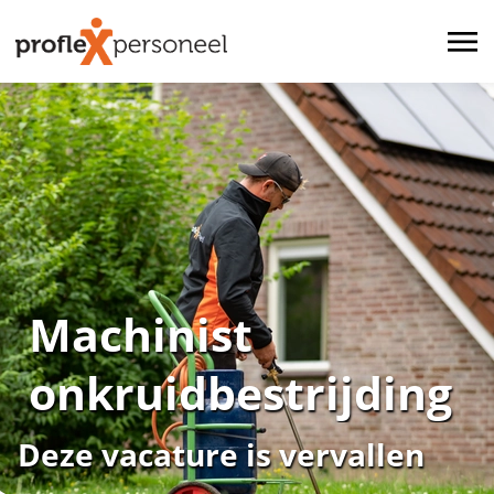
Machinist
onkruidbestrijding
Deze vacature is vervallen