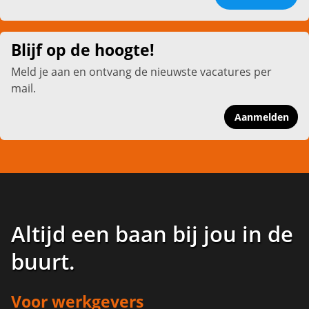
Blijf op de hoogte!
Meld je aan en ontvang de nieuwste vacatures per
mail.
Aanmelden
Altijd een baan bij jou in de
buurt
.
Voor werkgevers