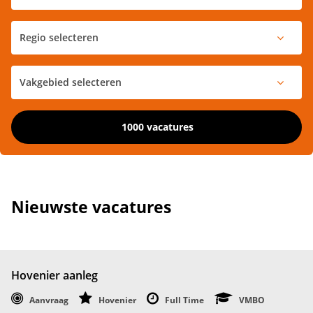
1000 vacatures
Nieuwste vacatures
Hovenier aanleg
Aanvraag
Hovenier
Full Time
VMBO