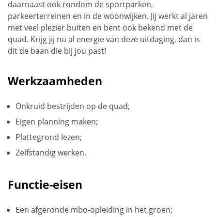
daarnaast ook rondom de sportparken,
parkeerterreinen en in de woonwijken. Jij werkt al jaren
met veel plezier buiten en bent ook bekend met de
quad. Krijg jij nu al energie van deze uitdaging, dan is
dit de baan die bij jou past!
Werkzaamheden
Onkruid bestrijden op de quad;
Eigen planning maken;
Plattegrond lezen;
Zelfstandig werken.
Functie-eisen
Een afgeronde mbo-opleiding in het groen;