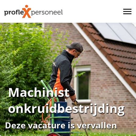
Machinist
onkruidbestrijding
Deze vacature is vervallen