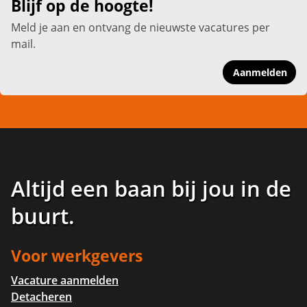
Blijf op de hoogte!
Meld je aan en ontvang de nieuwste vacatures per
mail.
Aanmelden
Altijd een baan bij jou in de
buurt
.
Voor werkgevers
Vacature aanmelden
Detacheren