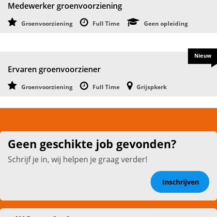
Medewerker groenvoorziening
Groenvoorziening
Full Time
Geen opleiding
Nieuw
Ervaren groenvoorziener
Groenvoorziening
Full Time
Grijspkerk
Geen geschikte job gevonden?
Schrijf je in, wij helpen je graag verder!
Inschrijven