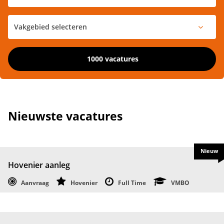
1000 vacatures
Nieuwste vacatures
Nieuw
Hovenier aanleg
Aanvraag
Hovenier
Full Time
VMBO