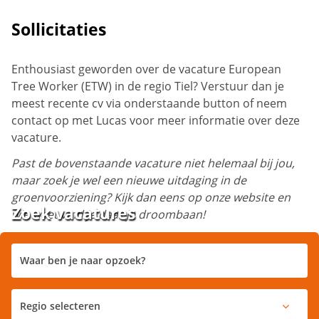
Sollicitaties
Enthousiast geworden over de vacature European
Tree Worker (ETW) in de regio Tiel? Verstuur dan je
meest recente cv via onderstaande button of neem
contact op met Lucas voor meer informatie over deze
vacature.
Past de bovenstaande vacature niet helemaal bij jou,
maar zoek je wel een nieuwe uitdaging in de
groenvoorziening? Kijk dan eens op onze website en
Zoek vacatures
wie weet vind je daar je droombaan!