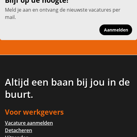
Blijf op de hoogte!
Meld je aan en ontvang de nieuwste vacatures per
mail.
Aanmelden
Altijd een baan bij jou in de
buurt
.
Voor werkgevers
Vacature aanmelden
Detacheren