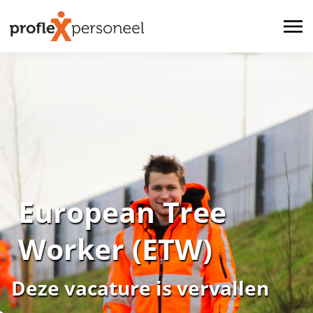
European Tree
Worker (ETW)
Deze vacature is vervallen