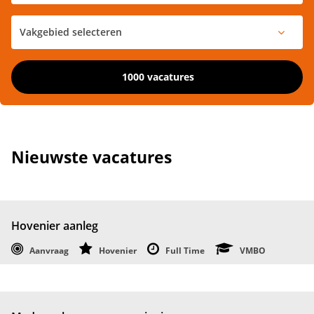
1000 vacatures
Nieuwste vacatures
Hovenier aanleg
Aanvraag
Hovenier
Full Time
VMBO