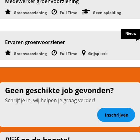
Medewerker groenvoorziening
Groenvoorziening
Full Time
Geen opleiding
Nieuw
Ervaren groenvoorziener
Groenvoorziening
Full Time
Grijspkerk
Geen geschikte job gevonden?
Schrijf je in, wij helpen je graag verder!
Inschrijven