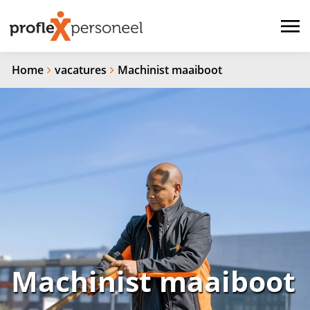
Home
vacatures
Machinist maaiboot
Machinist maaiboot