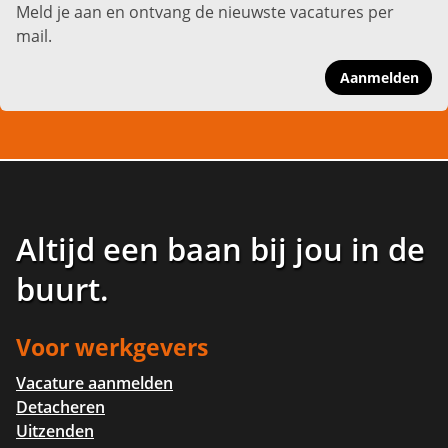
Meld je aan en ontvang de nieuwste vacatures per
mail.
Aanmelden
Altijd een baan bij jou in de
buurt
.
Voor werkgevers
Vacature aanmelden
Detacheren
Uitzenden