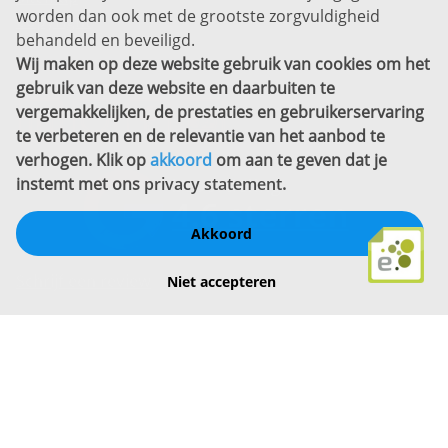
worden dan ook met de grootste zorgvuldigheid
Copyright
behandeld en beveiligd.
Wij maken op deze website gebruik van cookies om het
Bekijk ook eens
gebruik van deze website en daarbuiten te
vergemakkelijken, de prestaties en gebruikerservaring
te verbeteren en de relevantie van het aanbod te
verhogen. Klik op
akkoord
om aan te geven dat je
instemt met ons
privacy statement
.
Akkoord
Schrijf een review
Niet accepteren