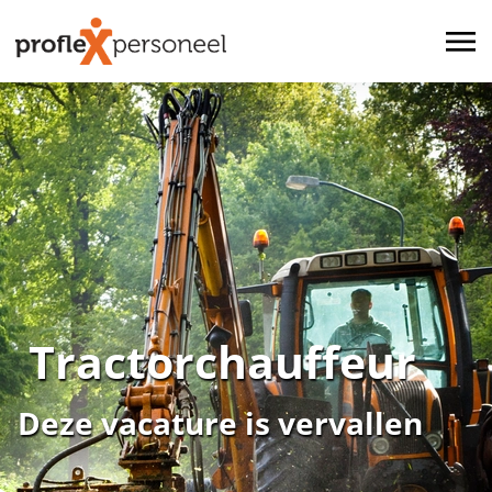
Tractorchauffeur
Deze vacature is vervallen