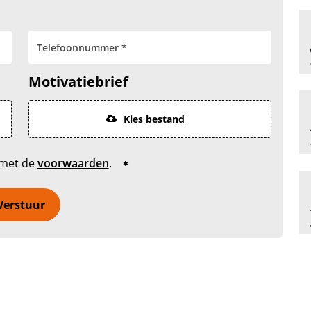
Motivatiebrief
Kies bestand
 met de
voorwaarden
.
Verstuur