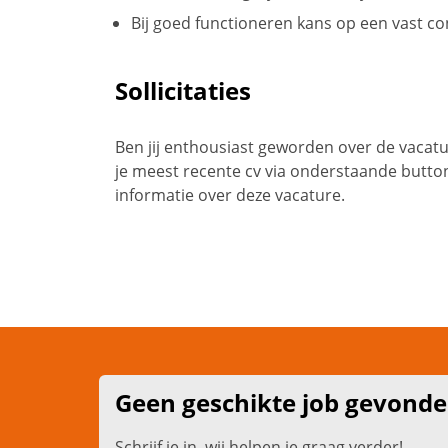
Bij goed functioneren kans op een vast co
Sollicitaties
Ben jij enthousiast geworden over de vaca
je meest recente cv via onderstaande butto
informatie over deze vacature.
Geen geschikte job gevond
Schrijf je in, wij helpen je graag verder!