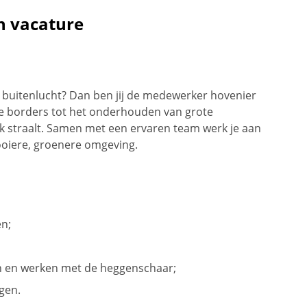
n vacature
de buitenlucht? Dan ben jij de medewerker hovenier
ige borders tot het onderhouden van grote
plek straalt. Samen met een ervaren team werk je aan
ooiere, groenere omgeving.
en;
n en werken met de heggenschaar;
gen.