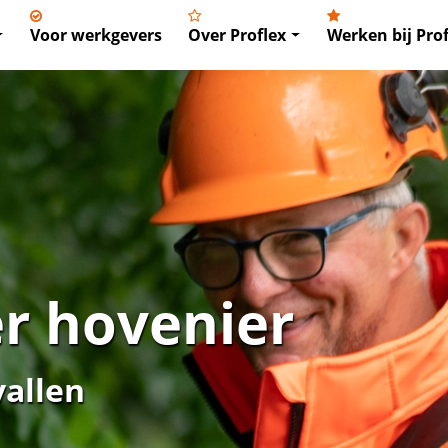
Voor werkgevers
Over Proflex
Werken bij Prof
r hovenier
vallen