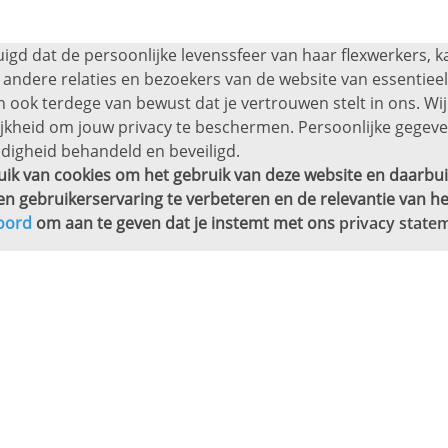
uigd dat de persoonlijke levenssfeer van haar flexwerkers, 
andere relaties en bezoekers van de website van essentieel 
 ook terdege van bewust dat je vertrouwen stelt in ons. Wij
ijkheid om jouw privacy te beschermen. Persoonlijke gege
digheid behandeld en beveiligd.
ik van cookies om het gebruik van deze website en daarbui
en gebruikerservaring te verbeteren en de relevantie van he
oord
om aan te geven dat je instemt met ons
privacy state
j jou in de buurt.