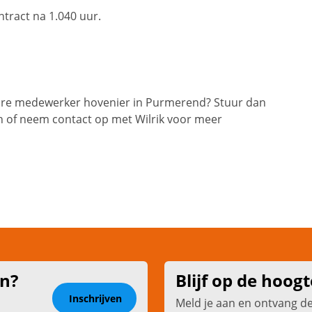
ntract na 1.040 uur.
ture medewerker hovenier in Purmerend? Stuur dan
n of neem contact op met Wilrik voor meer
en?
Blijf op de hoogt
Inschrijven
Meld je aan en ontvang d