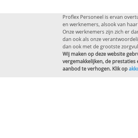
Proflex Personeel is ervan overt
en werknemers, alsook van haar 
Onze werknemers zijn zich er dan
dan ook als onze verantwoordel
dan ook met de grootste zorgvul
Wij maken op deze website gebru
vergemakkelijken, de prestaties 
aanbod te verhogen. Klik op
akk
Altijd een baan bi