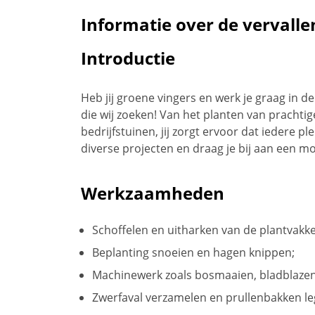
Informatie over de vervalle
Introductie
Heb jij groene vingers en werk je graag in 
die wij zoeken! Van het planten van pracht
bedrijfstuinen, jij zorgt ervoor dat iedere 
diverse projecten en draag je bij aan een m
Werkzaamheden
Schoffelen en uitharken van de plantvakk
Beplanting snoeien en hagen knippen;
Machinewerk zoals bosmaaien, bladblaze
Zwerfaval verzamelen en prullenbakken le