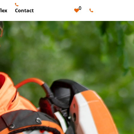
0
lex
Contact