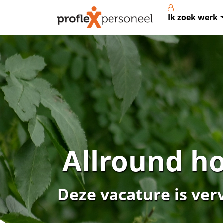
Ik zoek werk
Allround h
Deze vacature is ver