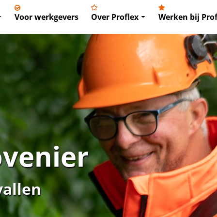
Voor werkgevers
Over Proflex
Werken bij Prof
ovenier
vallen