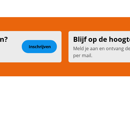
en?
Blijf op de hoogt
Inschrijven
Meld je aan en ontvang d
per mail.