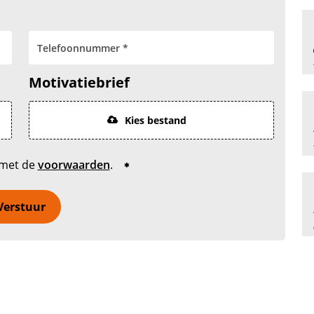
Motivatiebrief
Kies bestand
 met de
voorwaarden
.
Verstuur