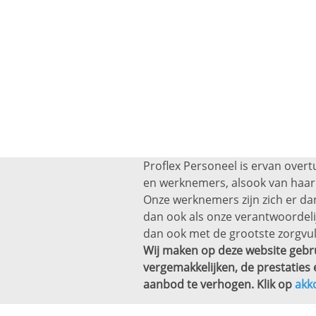
Proflex Personeel is ervan overt
en werknemers, alsook van haar 
Onze werknemers zijn zich er dan
dan ook als onze verantwoordel
dan ook met de grootste zorgvul
Wij maken op deze website gebru
vergemakkelijken, de prestaties 
aanbod te verhogen. Klik op
akk