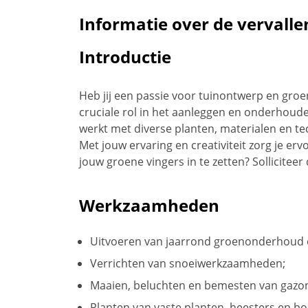
Informatie over de vervalle
Introductie
Heb jij een passie voor tuinontwerp en gro
cruciale rol in het aanleggen en onderhoude
werkt met diverse planten, materialen en t
Met jouw ervaring en creativiteit zorg je ervo
jouw groene vingers in te zetten? Solliciteer
Werkzaamheden
Uitvoeren van jaarrond groenonderhoud 
Verrichten van snoeiwerkzaamheden;
Maaien, beluchten en bemesten van gazo
Planten van vaste planten, heesters en b