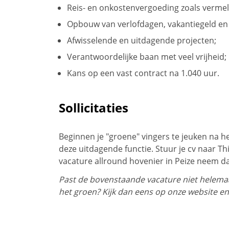
Reis- en onkostenvergoeding zoals vermel
Opbouw van verlofdagen, vakantiegeld en
Afwisselende en uitdagende projecten;
Verantwoordelijke baan met veel vrijheid;
Kans op een vast contract na 1.040 uur.
Sollicitaties
Beginnen je "groene" vingers te jeuken na he
deze uitdagende functie. Stuur je cv naar Th
vacature allround hovenier in Peize neem d
Past de bovenstaande vacature niet helemaal
het groen? Kijk dan eens op onze website en