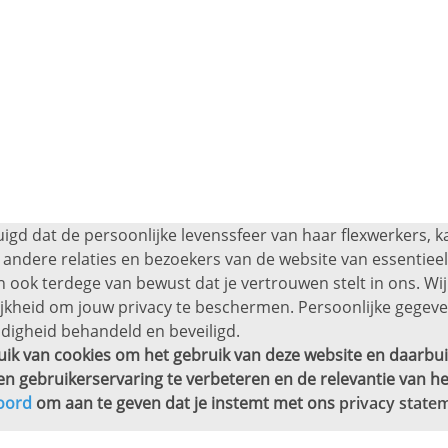
uigd dat de persoonlijke levenssfeer van haar flexwerkers, 
andere relaties en bezoekers van de website van essentieel 
 ook terdege van bewust dat je vertrouwen stelt in ons. Wij
ijkheid om jouw privacy te beschermen. Persoonlijke gege
digheid behandeld en beveiligd.
ik van cookies om het gebruik van deze website en daarbui
en gebruikerservaring te verbeteren en de relevantie van he
oord
om aan te geven dat je instemt met ons
privacy state