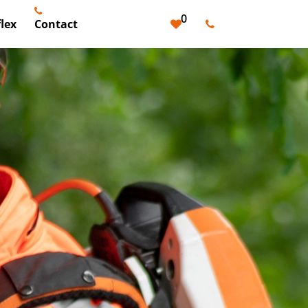
0
lex
Contact