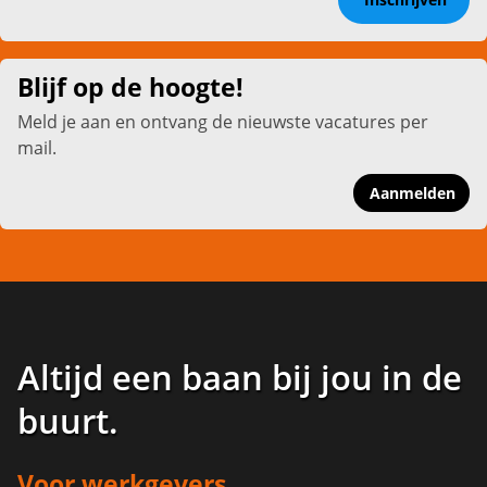
Blijf op de hoogte!
Meld je aan en ontvang de nieuwste vacatures per
mail.
Aanmelden
Altijd een baan bij jou in de
buurt
.
Voor werkgevers