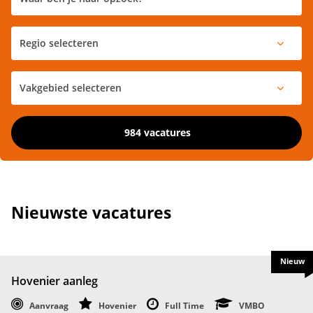
984 vacatures
Nieuwste vacatures
Nieuw
Hovenier aanleg
Aanvraag
Hovenier
Full Time
VMBO