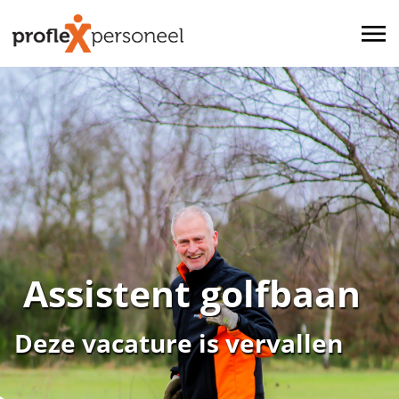
Assistent golfbaan
Deze vacature is vervallen