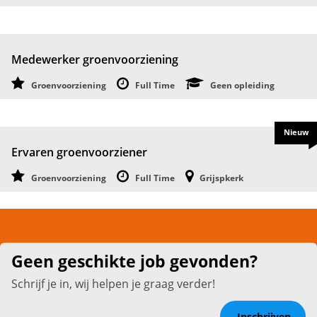
Medewerker groenvoorziening
Groenvoorziening
Full Time
Geen opleiding
Nieuw
Ervaren groenvoorziener
Groenvoorziening
Full Time
Grijspkerk
Geen geschikte job gevonden?
Schrijf je in, wij helpen je graag verder!
Inschrijven