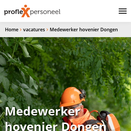
Home
vacatures
Medewerker hovenier Dongen
Medewerker
hovenier Dongen