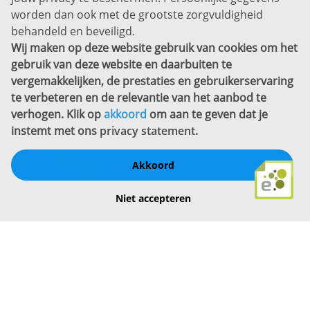
Sitemap
worden dan ook met de grootste zorgvuldigheid
Copyright
behandeld en beveiligd.
Wij maken op deze website gebruik van cookies om het
Bekijk ook eens
gebruik van deze website en daarbuiten te
vergemakkelijken, de prestaties en gebruikerservaring
te verbeteren en de relevantie van het aanbod te
verhogen. Klik op
akkoord
om aan te geven dat je
instemt met ons
privacy statement
.
Akkoord
Schrijf een review
Niet accepteren