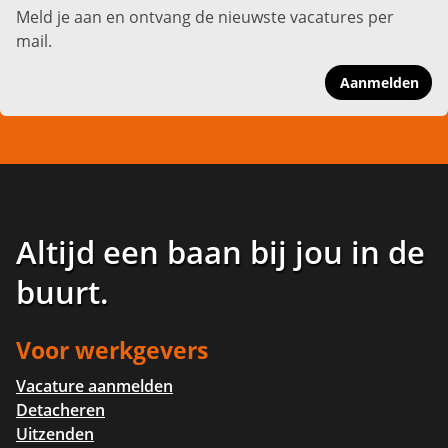
Meld je aan en ontvang de nieuwste vacatures per
mail.
Aanmelden
Altijd een baan bij jou in de
buurt
.
Voor werkgevers
Vacature aanmelden
Detacheren
Uitzenden