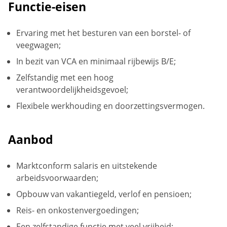
Functie-eisen
Ervaring met het besturen van een borstel- of
veegwagen;
In bezit van VCA en minimaal rijbewijs B/E;
Zelfstandig met een hoog
verantwoordelijkheidsgevoel;
Flexibele werkhouding en doorzettingsvermogen.
Aanbod
Marktconform salaris en uitstekende
arbeidsvoorwaarden;
Opbouw van vakantiegeld, verlof en pensioen;
Reis- en onkostenvergoedingen;
Een zelfstandige functie met veel vrijheid;