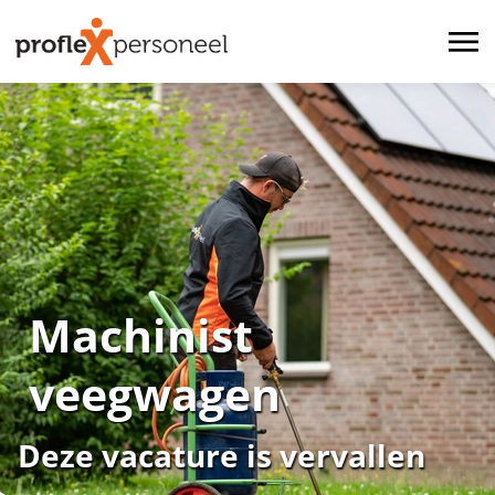
Machinist
veegwagen
Deze vacature is vervallen