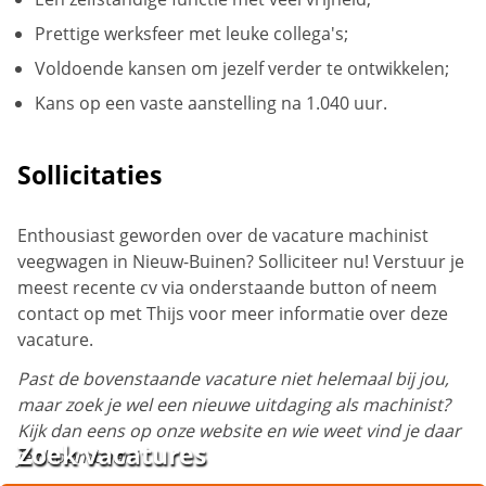
Prettige werksfeer met leuke collega's;
Voldoende kansen om jezelf verder te ontwikkelen;
Kans op een vaste aanstelling na 1.040 uur.
Sollicitaties
Enthousiast geworden over de vacature machinist
veegwagen in Nieuw-Buinen? Solliciteer nu! Verstuur je
meest recente cv via onderstaande button of neem
contact op met Thijs voor meer informatie over deze
vacature.
Past de bovenstaande vacature niet helemaal bij jou,
maar zoek je wel een nieuwe uitdaging als machinist?
Kijk dan eens op onze website en wie weet vind je daar
Zoek vacatures
je droombaan!