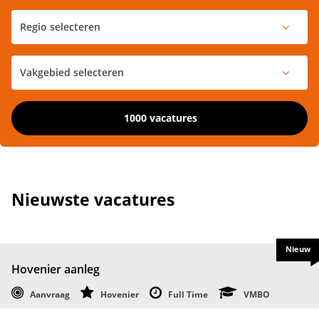
1000 vacatures
Nieuwste vacatures
Nieuw
Hovenier aanleg
Aanvraag
Hovenier
Full Time
VMBO