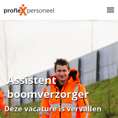
Assistent
boomverzorger
Deze vacature is vervallen