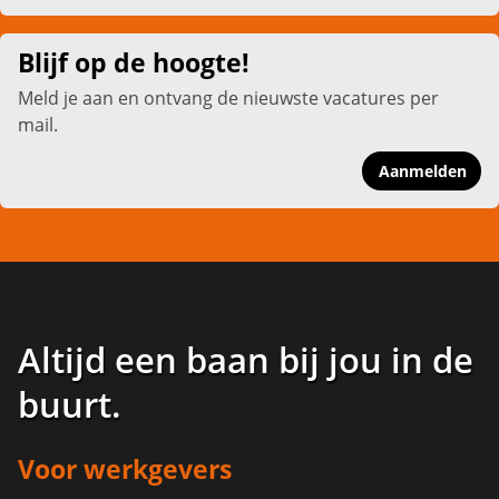
Blijf op de hoogte!
Meld je aan en ontvang de nieuwste vacatures per
mail.
Aanmelden
Altijd een baan bij jou in de
buurt
.
Voor werkgevers