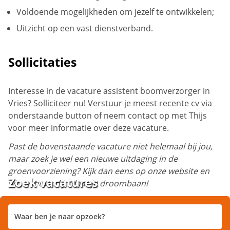
Voldoende mogelijkheden om jezelf te ontwikkelen;
Uitzicht op een vast dienstverband.
Sollicitaties
Interesse in de vacature assistent boomverzorger in
Vries? Solliciteer nu! Verstuur je meest recente cv via
onderstaande button of neem contact op met Thijs
voor meer informatie over deze vacature.
Past de bovenstaande vacature niet helemaal bij jou,
maar zoek je wel een nieuwe uitdaging in de
groenvoorziening? Kijk dan eens op onze website en
Zoek vacatures
wie weet vind je daar je droombaan!