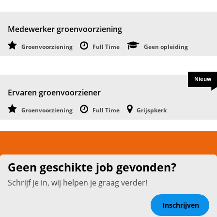
Medewerker groenvoorziening
Groenvoorziening
Full Time
Geen opleiding
Nieuw
Ervaren groenvoorziener
Groenvoorziening
Full Time
Grijspkerk
Geen geschikte job gevonden?
Schrijf je in, wij helpen je graag verder!
Inschrijven