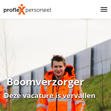
Boomverzorger
Deze vacature is vervallen