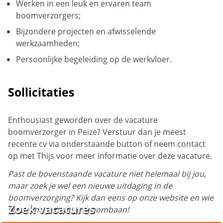
Werken in een leuk en ervaren team
boomverzorgers;
Bijzondere projecten en afwisselende
werkzaamheden;
Persoonlijke begeleiding op de werkvloer.
Sollicitaties
Enthousiast geworden over de vacature
boomverzorger in Peize? Verstuur dan je meest
recente cv via onderstaande button of neem contact
op met Thijs voor meer informatie over deze vacature.
Past de bovenstaande vacature niet helemaal bij jou,
maar zoek je wel een nieuwe uitdaging in de
boomverzorging? Kijk dan eens op onze website en wie
Zoek vacatures
weet vind je daar je droombaan!