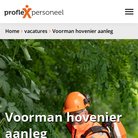
Home
vacatures
Voorman hovenier aanleg
Voorman hovenier
aanleg