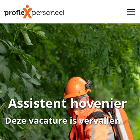
Assistent hovenier
Deze vacature is vervallen