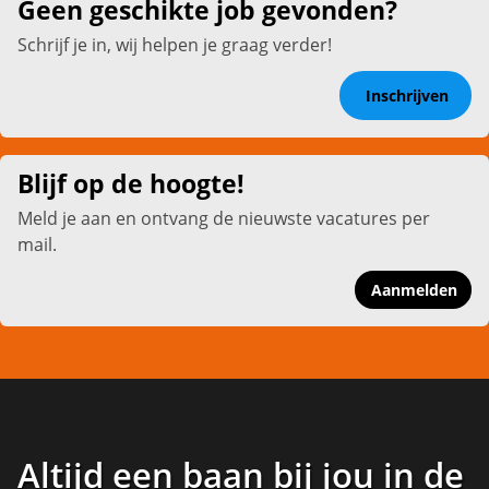
Geen geschikte job gevonden?
Schrijf je in, wij helpen je graag verder!
Inschrijven
Blijf op de hoogte!
Meld je aan en ontvang de nieuwste vacatures per
mail.
Aanmelden
Altijd een baan bij jou in de