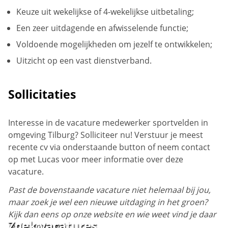
Keuze uit wekelijkse of 4-wekelijkse uitbetaling;
Een zeer uitdagende en afwisselende functie;
Voldoende mogelijkheden om jezelf te ontwikkelen;
Uitzicht op een vast dienstverband.
Sollicitaties
Interesse in de vacature medewerker sportvelden in
omgeving Tilburg? Solliciteer nu! Verstuur je meest
recente cv via onderstaande button of neem contact
op met Lucas voor meer informatie over deze
vacature.
Past de bovenstaande vacature niet helemaal bij jou,
maar zoek je wel een nieuwe uitdaging in het groen?
Kijk dan eens op onze website en wie weet vind je daar
Zoek vacatures
je droombaan!