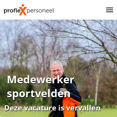
Medewerker
sportvelden
Deze vacature is vervallen