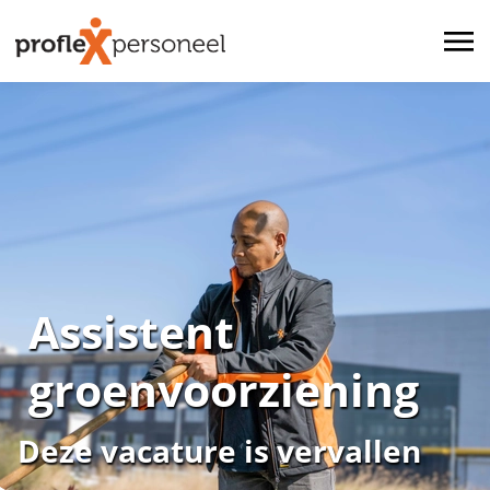
Assistent
groenvoorziening
Deze vacature is vervallen