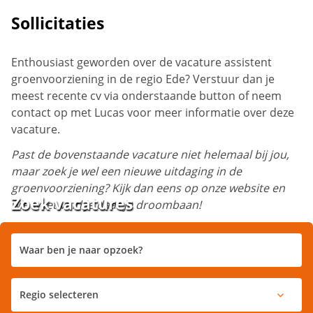
Sollicitaties
Enthousiast geworden over de vacature assistent
groenvoorziening in de regio Ede? Verstuur dan je
meest recente cv via onderstaande button of neem
contact op met Lucas voor meer informatie over deze
vacature.
Past de bovenstaande vacature niet helemaal bij jou,
maar zoek je wel een nieuwe uitdaging in de
groenvoorziening? Kijk dan eens op onze website en
Zoek vacatures
wie weet vind je daar je droombaan!