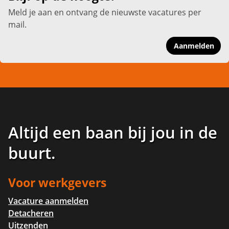
Meld je aan en ontvang de nieuwste vacatures per
mail.
Aanmelden
Altijd een baan bij jou in de
buurt
.
Voor werkgevers
Vacature aanmelden
Detacheren
Uitzenden