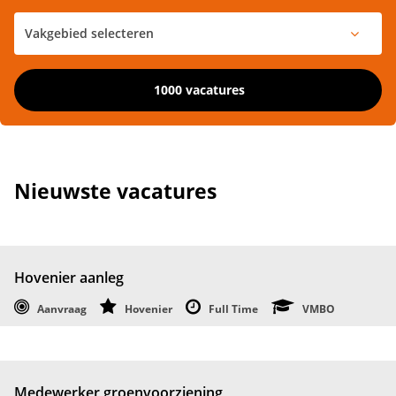
1000 vacatures
Nieuwste vacatures
Hovenier aanleg
Aanvraag
Hovenier
Full Time
VMBO
Medewerker groenvoorziening