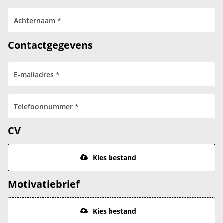
Contactgegevens
CV
Kies bestand
Motivatiebrief
Kies bestand