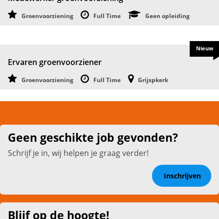
Groenvoorziening
Full Time
Geen opleiding
Nieuw
Ervaren groenvoorziener
Groenvoorziening
Full Time
Grijspkerk
Geen geschikte job gevonden?
Schrijf je in, wij helpen je graag verder!
Inschrijven
Blijf op de hoogte!