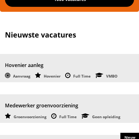
Nieuwste vacatures
Hovenier aanleg
Aanvraag
Hovenier
Full Time
VMBO
Medewerker groenvoorziening
Groenvoorziening
Full Time
Geen opleiding
Nieuw