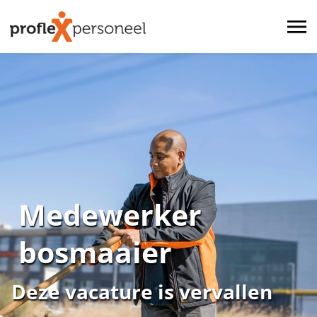
Medewerker
bosmaaier
Deze vacature is vervallen