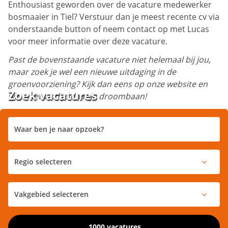
Enthousiast geworden over de vacature medewerker
bosmaaier in Tiel? Verstuur dan je meest recente cv via
onderstaande button of neem contact op met Lucas
voor meer informatie over deze vacature.
Past de bovenstaande vacature niet helemaal bij jou,
maar zoek je wel een nieuwe uitdaging in de
groenvoorziening? Kijk dan eens op onze website en
Zoek vacatures
wie weet vind je daar je droombaan!
1000 vacatures