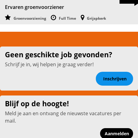
Ervaren groenvoorziener
Groenvoorziening
Full Time
Grijspkerk
Geen geschikte job gevonden?
Schrijf je in, wij helpen je graag verder!
Inschrijven
Blijf op de hoogte!
Meld je aan en ontvang de nieuwste vacatures per
mail.
Aanmelden