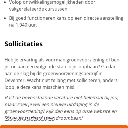
Volop ontwikkelingsmogelijkheden door
vakgerelateerde cursussen;
Bij goed functioneren kans op een directe aanstelling
na 1.040 uur.
Sollicitaties
Heb je ervaring als voorman groenvoorziening of ben
je toe aan een volgende stap in je loopbaan? Ga dan
aan de slag bij dit groenvoorzieningsbedrijf in
Deventer. Wacht niet te lang met solliciteren, anders
loop je deze kans misschien mis!
Past de bovenstaande vacature niet helemaal bij jou,
maar zoek je wel een nieuwe uitdaging in de
groenvoorziening? Kijk dan eens op onze website en
Zoek vacatures
wie weet vind je daar je droombaan!