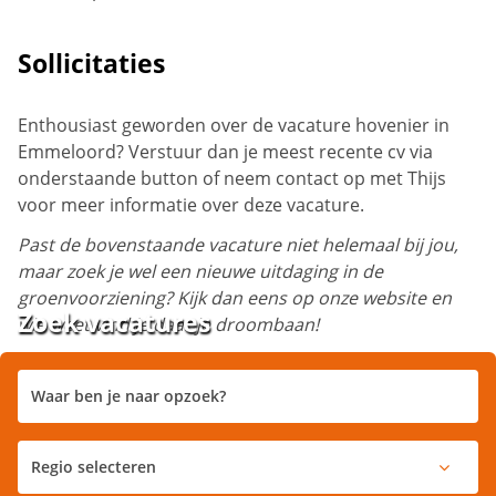
Sollicitaties
Enthousiast geworden over de vacature hovenier in
Emmeloord? Verstuur dan je meest recente cv via
onderstaande button of neem contact op met Thijs
voor meer informatie over deze vacature.
Past de bovenstaande vacature niet helemaal bij jou,
maar zoek je wel een nieuwe uitdaging in de
groenvoorziening? Kijk dan eens op onze website en
Zoek vacatures
wie weet vind je daar je droombaan!