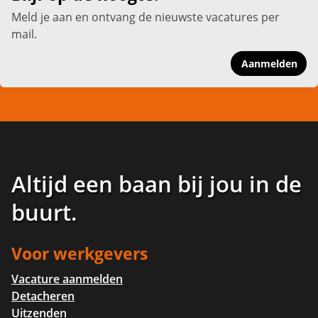
Meld je aan en ontvang de nieuwste vacatures per
mail.
Aanmelden
Altijd een baan bij jou in de
buurt
.
Voor werkgevers
Vacature aanmelden
Detacheren
Uitzenden