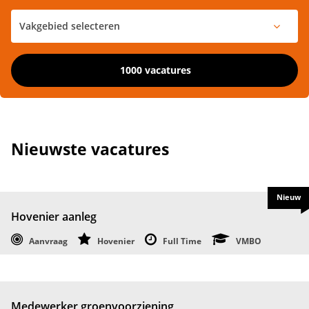
1000 vacatures
Nieuwste vacatures
Nieuw
Hovenier aanleg
Aanvraag
Hovenier
Full Time
VMBO
Medewerker groenvoorziening