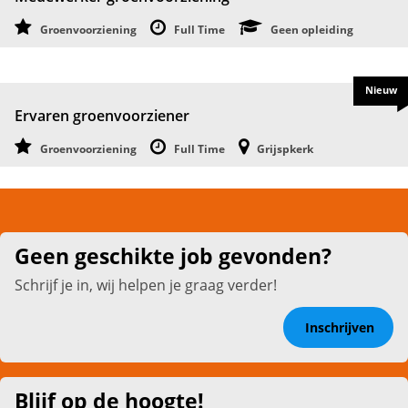
Groenvoorziening
Full Time
Geen opleiding
Nieuw
Ervaren groenvoorziener
Groenvoorziening
Full Time
Grijspkerk
Geen geschikte job gevonden?
Schrijf je in, wij helpen je graag verder!
Inschrijven
Blijf op de hoogte!