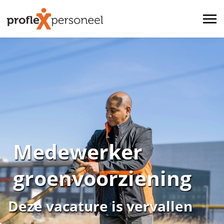
Medewerker
groenvoorziening
Deze vacature is vervallen