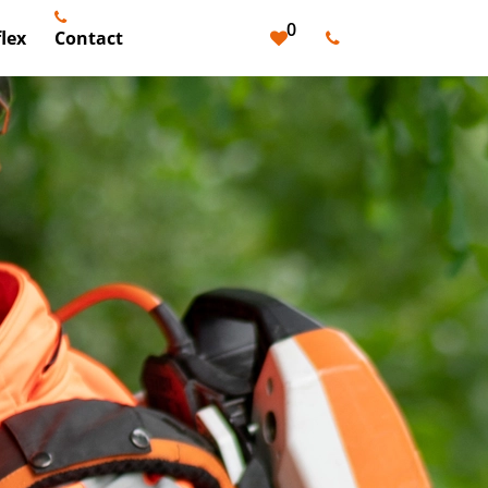
0
lex
Contact