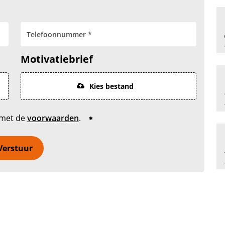
Motivatiebrief
Kies bestand
 met de
voorwaarden
.
Verstuur