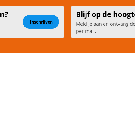
en?
Blijf op de hoogt
Inschrijven
Meld je aan en ontvang d
per mail.