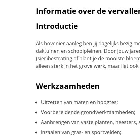
Informatie over de vervalle
Introductie
Als hovenier aanleg ben jij dagelijks bezig 
daktuinen en schoolpleinen. Door jouw jaren
(sier)bestrating of plant je de mooiste bloe
alleen sterk in het grove werk, maar ligt ook
Werkzaamheden
Uitzetten van maten en hoogtes;
Voorbereidende grondwerkzaamheden;
Aanbrengen van vaste planten, heesters, 
Inzaaien van gras- en sportvelden;