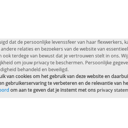
uigd dat de persoonlijke levenssfeer van haar flexwerkers, 
andere relaties en bezoekers van de website van essentieel 
 ook terdege van bewust dat je vertrouwen stelt in ons. Wij
ijkheid om jouw privacy te beschermen. Persoonlijke gege
digheid behandeld en beveiligd.
ik van cookies om het gebruik van deze website en daarbui
en gebruikerservaring te verbeteren en de relevantie van he
oord
om aan te geven dat je instemt met ons
privacy state
j jou in de buurt.