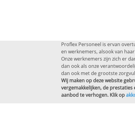
Proflex Personeel is ervan overt
en werknemers, alsook van haar 
Onze werknemers zijn zich er dan
dan ook als onze verantwoordel
dan ook met de grootste zorgvul
Wij maken op deze website gebru
vergemakkelijken, de prestaties 
aanbod te verhogen. Klik op
akk
Altijd een baan bi