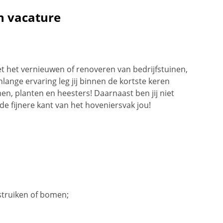
n vacature
met het vernieuwen of renoveren van bedrijfstuinen,
lange ervaring leg jij binnen de kortste keren
men, planten en heesters! Daarnaast ben jij niet
 de fijnere kant van het hoveniersvak jou!
struiken of bomen;