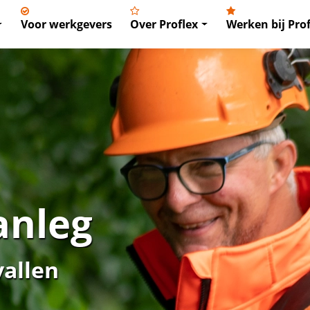
Voor werkgevers
Over Proflex
Werken bij Prof
anleg
vallen