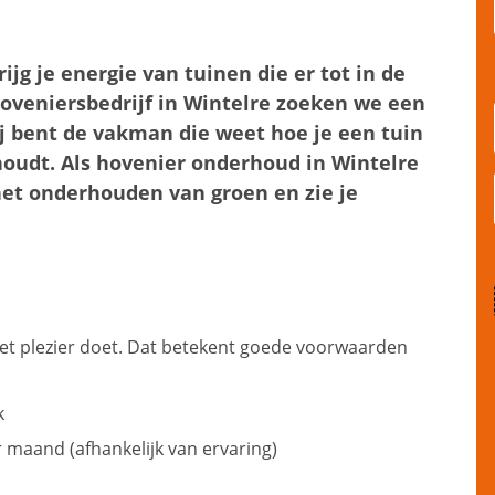
ijg je energie van tuinen die er tot in de
hoveniersbedrijf in Wintelre zoeken we een
 bent de vakman die weet hoe je een tuin
 houdt. Als hovenier onderhoud in Wintelre
 het onderhouden van groen en zie je
 met plezier doet. Dat betekent goede voorwaarden
k
r maand (afhankelijk van ervaring)
G