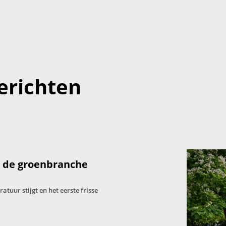
erichten
: de groenbranche
tuur stijgt en het eerste frisse