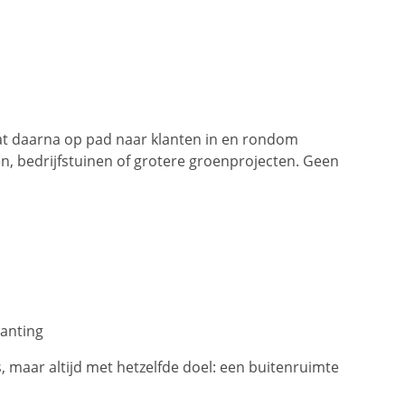
aat daarna op pad naar klanten in en rondom
en, bedrijfstuinen of grotere groenprojecten. Geen
lanting
, maar altijd met hetzelfde doel: een buitenruimte