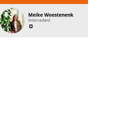
Meike Woestenenk
Intercedent