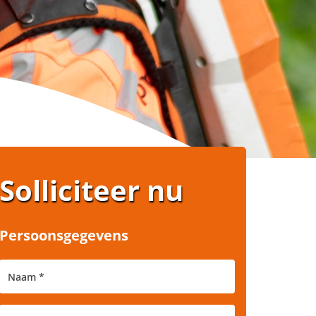
Solliciteer nu
Persoonsgegevens