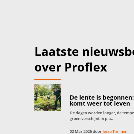
Laatste nieuwsb
over Proflex
De lente is begonnen
komt weer tot leven
De dagen worden langer, de tempera
groen verschijnt in pla...
02 Mar 2026 door
Jesse Timmen