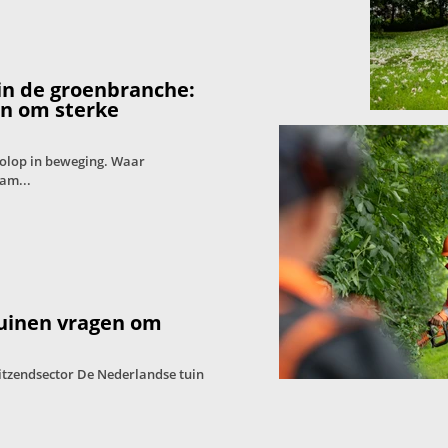
in de groenbranche:
en om sterke
volop in beweging. Waar
am...
tuinen vragen om
itzendsector De Nederlandse tuin