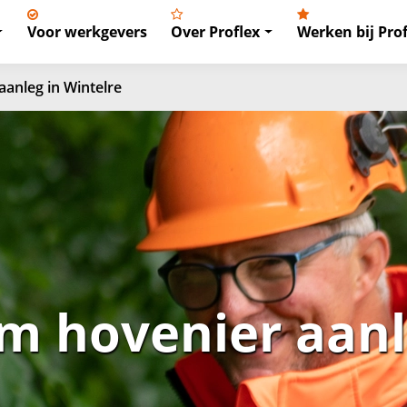
Voor werkgevers
Over Proflex
Werken bij Prof
anleg in Wintelre
 hovenier aanl