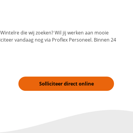
intelre die wij zoeken? Wil jij werken aan mooie
citeer vandaag nog via Proflex Personeel. Binnen 24
Solliciteer direct online