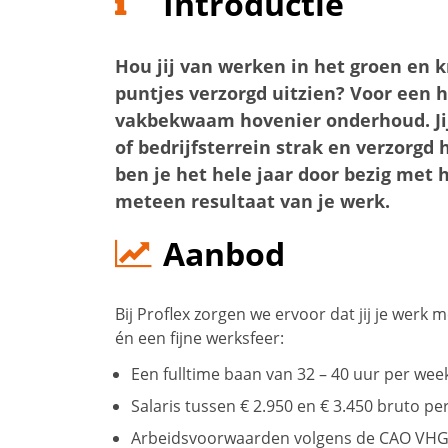
Introductie
Hou jij van werken in het groen en kr
puntjes verzorgd uitzien? Voor een 
vakbekwaam hovenier onderhoud. Jij
of bedrijfsterrein strak en verzorgd
ben je het hele jaar door bezig met
meteen resultaat van je werk.
Aanbod
Bij Proflex zorgen we ervoor dat jij je werk
én een fijne werksfeer:
Een fulltime baan van 32 – 40 uur per wee
Salaris tussen € 2.950 en € 3.450 bruto pe
Arbeidsvoorwaarden volgens de CAO VH