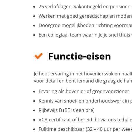
25 verlofdagen, vakantiegeld en pensioen
Werken met goed gereedschap en moder
Doorgroeimogelijkheden richting voorman
Een collegiaal team waarin je je snel thuis 
Functie-eisen
Je hebt ervaring in het hoveniersvak en haalt
voor detail en bent iemand die graag de ha
Ervaring als hovenier of groenvoorziener
Kennis van snoei- en onderhoudswerk in pa
Rijbewijs B (BE is een pré)
VCA-certificaat of bereid dit via ons te hal
Fulltime beschikbaar (32 – 40 uur per wee