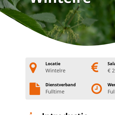
Locatie
Sal
Wintelre
€ 2
Dienstverband
We
Fulltime
Ful