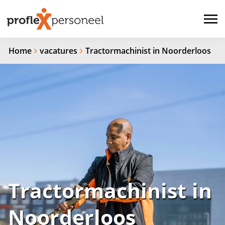
Home
vacatures
Tractormachinist in Noorderloos
Tractormachinist in
Noorderloos