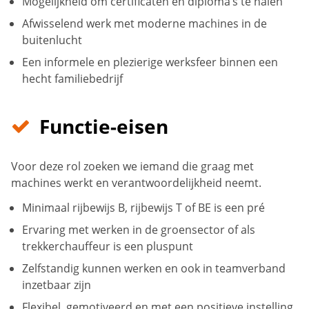
Mogelijkheid om certificaten en diploma’s te halen
Afwisselend werk met moderne machines in de
buitenlucht
Een informele en plezierige werksfeer binnen een
hecht familiebedrijf
Functie-eisen
Voor deze rol zoeken we iemand die graag met
machines werkt en verantwoordelijkheid neemt.
Minimaal rijbewijs B, rijbewijs T of BE is een pré
Ervaring met werken in de groensector of als
trekkerchauffeur is een pluspunt
Zelfstandig kunnen werken en ook in teamverband
inzetbaar zijn
Flexibel, gemotiveerd en met een positieve instelling