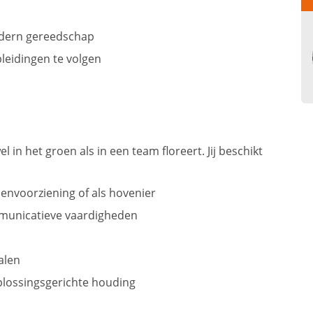
odern gereedschap
eidingen te volgen
 in het groen als in een team floreert. Jij beschikt
envoorziening of als hovenier
mmunicatieve vaardigheden
alen
plossingsgerichte houding