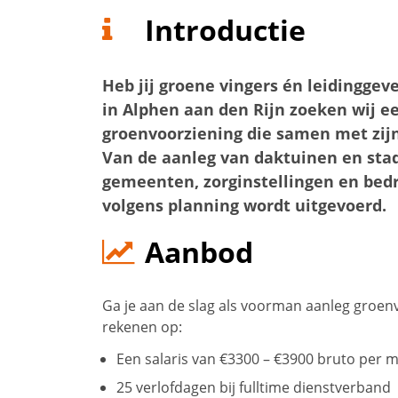
Introductie
Heb jij groene vingers én leidingge
in Alphen aan den Rijn zoeken wij 
groenvoorziening die samen met zij
Van de aanleg van daktuinen en stad
gemeenten, zorginstellingen en bedrij
volgens planning wordt uitgevoerd.
Aanbod
Ga je aan de slag als voorman aanleg groenv
rekenen op:
Een salaris van €3300 – €3900 bruto per 
25 verlofdagen bij fulltime dienstverband