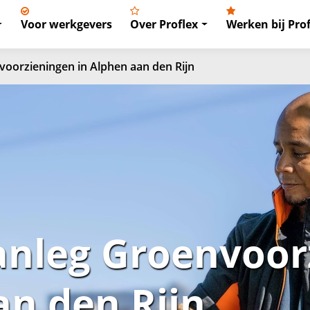
Voor werkgevers
Over Proflex
Werken bij Prof
oorzieningen in Alphen aan den Rijn
nleg Groenvoor
an den Rijn