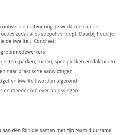
n ontwerp en uitvoering. Je werkt mee op de
ructies zodat alles soepel verloopt. Daarbij houd je
je de kwaliteit. Concreet:
g groenmedewerkers
ojecten (parken, tuinen, speelplekken en daktuinen)
en naar praktische aanwijzingen
dget en kwaliteit worden afgerond
s en meedenken over oplossingen
en aan den Rijn die samen met zijn team duurzame