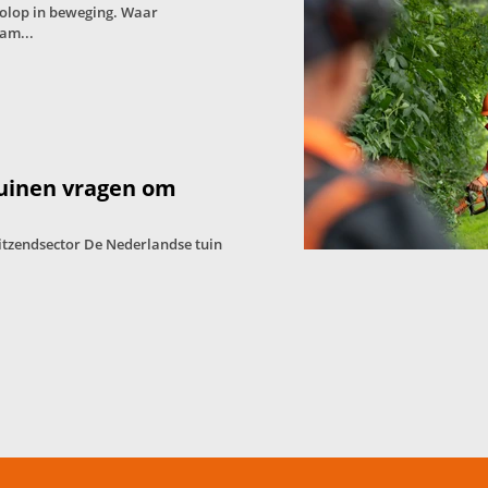
volop in beweging. Waar
am...
tuinen vragen om
itzendsector De Nederlandse tuin