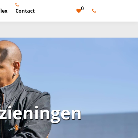
0
lex
Contact
zieningen