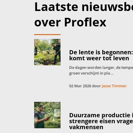
Laatste nieuwsb
over Proflex
De lente is begonnen
komt weer tot leven
De dagen worden langer, de tempera
groen verschijnt in pla...
02 Mar 2026 door
Jesse Timmen
Duurzame productie 
strengere eisen vrag
vakmensen