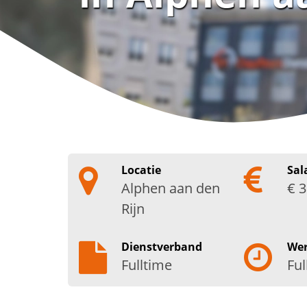
Locatie
Sal
Alphen aan den
€ 3
Rijn
Dienstverband
We
Fulltime
Ful