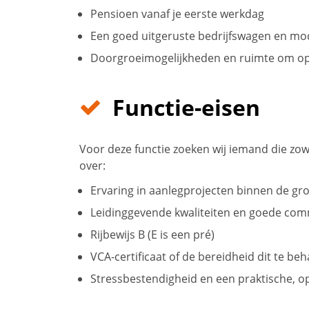
Pensioen vanaf je eerste werkdag
Een goed uitgeruste bedrijfswagen en m
Doorgroeimogelijkheden en ruimte om opl
Functie-eisen
Voor deze functie zoeken wij iemand die zowel
over:
Ervaring in aanlegprojecten binnen de gro
Leidinggevende kwaliteiten en goede co
Rijbewijs B (E is een pré)
VCA-certificaat of de bereidheid dit te beh
Stressbestendigheid en een praktische, o