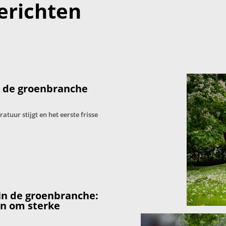
erichten
: de groenbranche
tuur stijgt en het eerste frisse
in de groenbranche:
en om sterke