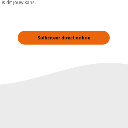
is dit jouw kans.
Solliciteer direct online