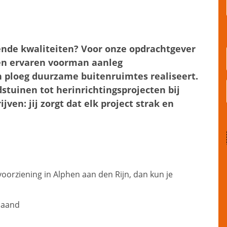
vende kwaliteiten? Voor onze opdrachtgever
een ervaren voorman aanleg
n ploeg duurzame buitenruimtes realiseert.
stuinen tot herinrichtingsprojecten bij
ven: jij zorgt dat elk project strak en
oorziening in Alphen aan den Rijn, dan kun je
maand