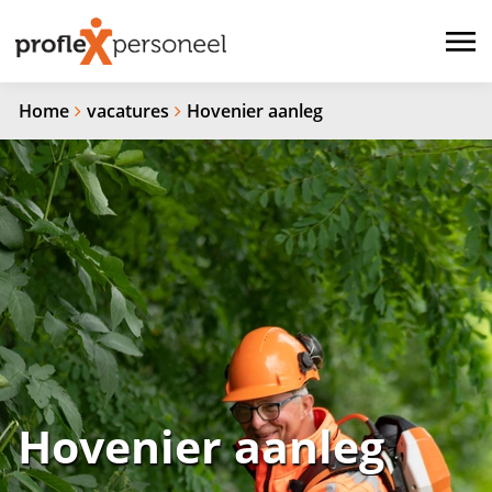
Home
vacatures
Hovenier aanleg
Hovenier aanleg