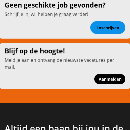
Geen geschikte job gevonden?
Schrijf je in, wij helpen je graag verder!
Inschrijven
Blijf op de hoogte!
Meld je aan en ontvang de nieuwste vacatures per
mail.
Aanmelden
Altijd een baan bij jou in de