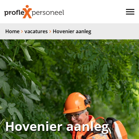
Home
vacatures
Hovenier aanleg
Hovenier aanleg