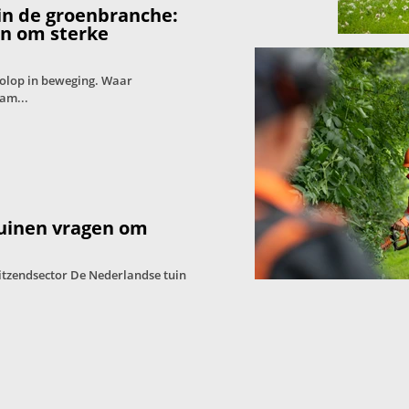
in de groenbranche:
en om sterke
volop in beweging. Waar
am...
tuinen vragen om
itzendsector De Nederlandse tuin