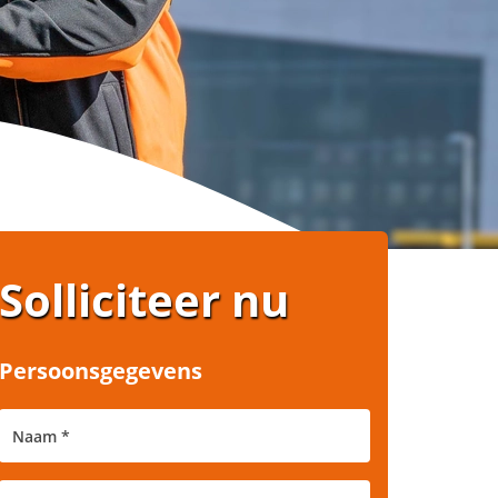
Solliciteer nu
Persoonsgegevens