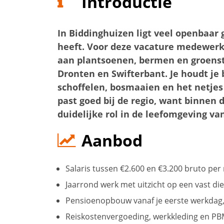
Introductie
In Biddinghuizen ligt veel openbaar
heeft. Voor deze vacature medewerk
aan plantsoenen, bermen en groenst
Dronten en Swifterbant. Je houdt je
schoffelen, bosmaaien en het netje
past goed bij de regio, want binnen
duidelijke rol in de leefomgeving v
Aanbod
Salaris tussen €2.600 en €3.200 bruto pe
Jaarrond werk met uitzicht op een vast di
Pensioenopbouw vanaf je eerste werkdag, 
Reiskostenvergoeding, werkkleding en PBM’