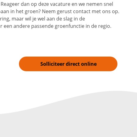
n? Reageer dan op deze vacature en we nemen snel
 baan in het groen? Neem gerust contact met ons op.
ring, maar wil je wel aan de slag in de
 een andere passende groenfunctie in de regio.
Solliciteer direct online