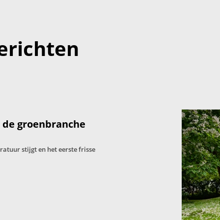
erichten
: de groenbranche
tuur stijgt en het eerste frisse