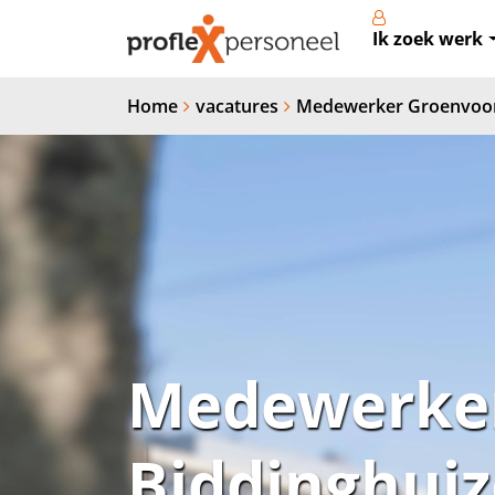
Ik zoek werk
Home
vacatures
Medewerker Groenvoorz
Medewerker
Biddinghui