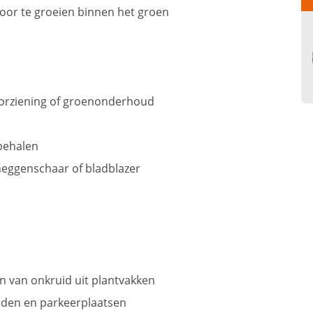
oor te groeien binnen het groen
oorziening of groenonderhoud
 behalen
heggenschaar of bladblazer
n van onkruid uit plantvakken
aden en parkeerplaatsen