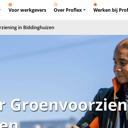
Voor werkgevers
Over Proflex
Werken bij Prof
iening in Biddinghuizen
 Groenvoorzieni
zen