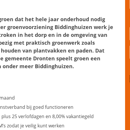
 groen dat het hele jaar onderhoud nodig
er groenvoorziening Biddinghuizen werk je
roken in het dorp en in de omgeving van
 bezig met praktisch groenwerk zoals
s houden van plantvakken en paden. Dat
 de gemeente Dronten speelt groen een
an onder meer Biddinghuizen.
r maand
enstverband bij goed functioneren
plus 25 verlofdagen en 8,00% vakantiegeld
s zodat je veilig kunt werken