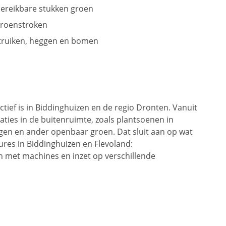
ereikbare stukken groen
 groenstroken
truiken, heggen en bomen
actief is in Biddinghuizen en de regio Dronten. Vanuit
aties in de buitenruimte, zoals plantsoenen in
gen en ander openbaar groen. Dat sluit aan op wat
tures in Biddinghuizen en Flevoland:
 met machines en inzet op verschillende