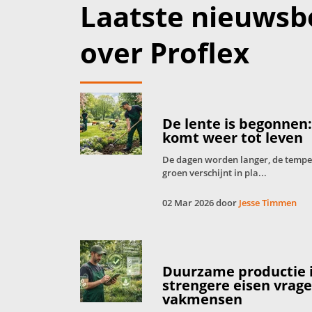
Laatste nieuwsb
over Proflex
De lente is begonnen
komt weer tot leven
De dagen worden langer, de tempera
groen verschijnt in pla...
02 Mar 2026 door
Jesse Timmen
Duurzame productie 
strengere eisen vrag
vakmensen