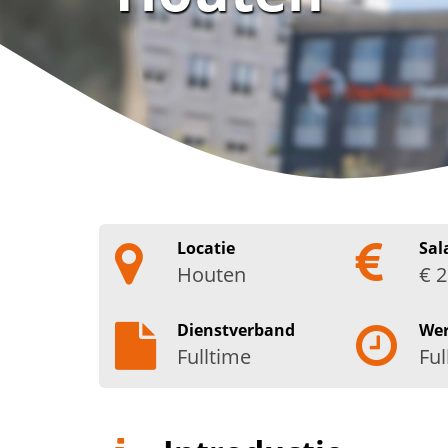
Locatie
Sal
Houten
€ 2
Dienstverband
We
Fulltime
Ful