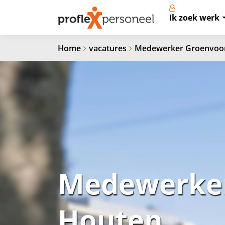
Ik zoek werk
Home
vacatures
Medewerker Groenvoor
Medewerker
Houten