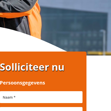
Solliciteer nu
Persoonsgegevens