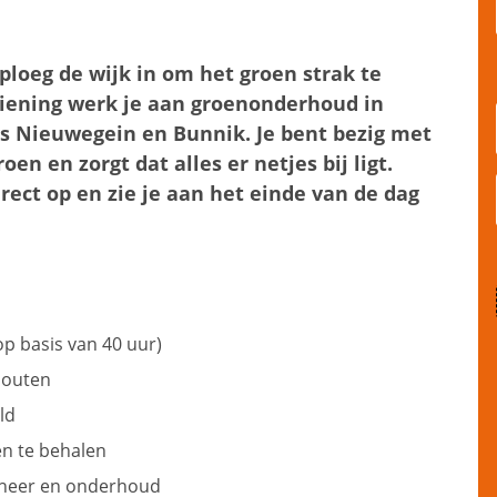
 ploeg de wijk in om het groen strak te
iening werk je aan groenonderhoud in
s Nieuwegein en Bunnik. Je bent bezig met
n en zorgt dat alles er netjes bij ligt.
rect op en zie je aan het einde van de dag
op basis van 40 uur)
Houten
ld
en te behalen
heer en onderhoud