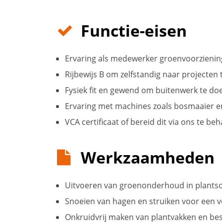
Functie-eisen
Ervaring als medewerker groenvoorzienin
Rijbewijs B om zelfstandig naar projecten 
Fysiek fit en gewend om buitenwerk te do
Ervaring met machines zoals bosmaaier 
VCA certificaat of bereid dit via ons te be
Werkzaamheden
Uitvoeren van groenonderhoud in plants
Snoeien van hagen en struiken voor een ve
Onkruidvrij maken van plantvakken en best