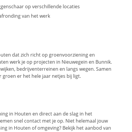
genschaar op verschillende locaties
afronding van het werk
Houten dat zich richt op groenvoorziening en
en werk je op projecten in Nieuwegein en Bunnik.
nwijken, bedrijventerreinen en langs wegen. Samen
roen er het hele jaar netjes bij ligt.
ng in Houten en direct aan de slag in het
emen snel contact met je op. Niet helemaal jouw
ning in Houten of omgeving? Bekijk het aanbod van