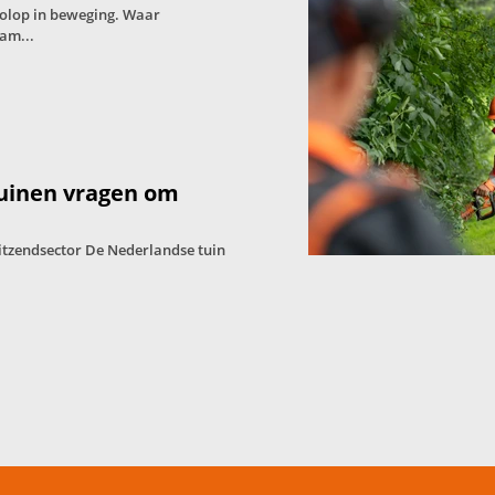
volop in beweging. Waar
am...
tuinen vragen om
itzendsector De Nederlandse tuin