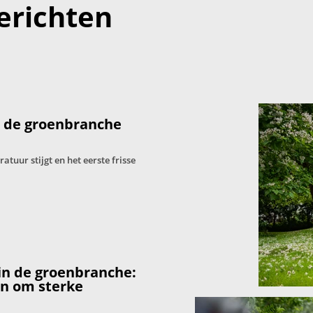
erichten
: de groenbranche
tuur stijgt en het eerste frisse
in de groenbranche:
en om sterke