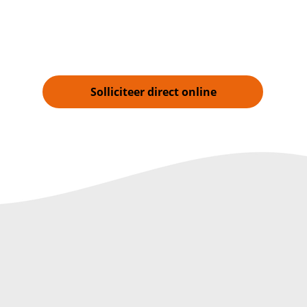
Solliciteer direct online