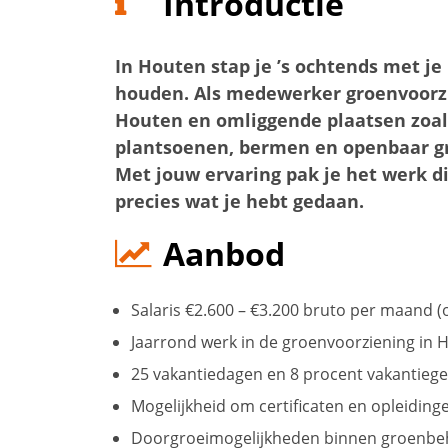
Introductie
In Houten stap je ’s ochtends met je
houden. Als medewerker groenvoorz
Houten en omliggende plaatsen zoal
plantsoenen, bermen en openbaar groe
Met jouw ervaring pak je het werk di
precies wat je hebt gedaan.
Aanbod
Salaris €2.600 – €3.200 bruto per maand (
Jaarrond werk in de groenvoorziening in 
25 vakantiedagen en 8 procent vakantiege
Mogelijkheid om certificaten en opleiding
Doorgroeimogelijkheden binnen groenbe