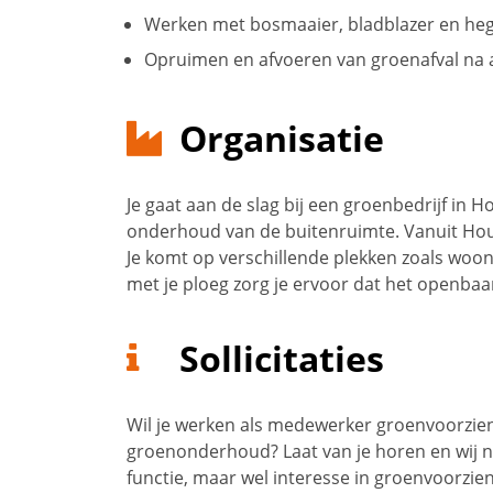
Werken met bosmaaier, bladblazer en heg
Opruimen en afvoeren van groenafval na 
Organisatie
Je gaat aan de slag bij een groenbedrijf in 
onderhoud van de buitenruimte. Vanuit Hout
Je komt op verschillende plekken zoals woo
met je ploeg zorg je ervoor dat het openbaar g
Sollicitaties
Wil je werken als medewerker groenvoorzieni
groenonderhoud? Laat van je horen en wij n
functie, maar wel interesse in groenvoorzie