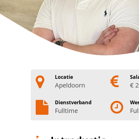
Locatie
Sal
Apeldoorn
€ 2
Dienstverband
We
Fulltime
Ful