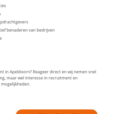
ties
n
 opdrachtgevers
tief benaderen van bedrijven
e
ent in Apeldoorn? Reageer direct en wij nemen snel
ring, maar wel interesse in recruitment en
 mogelijkheden.