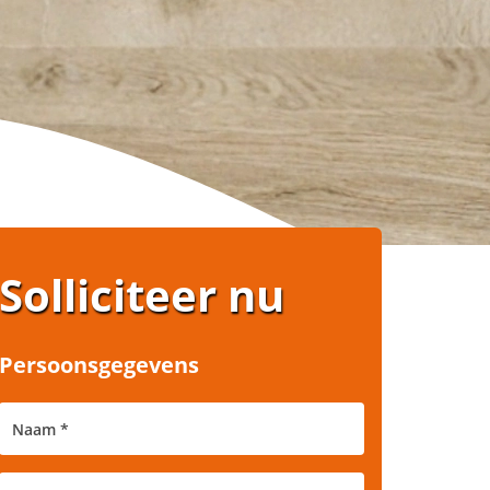
Solliciteer nu
Persoonsgegevens