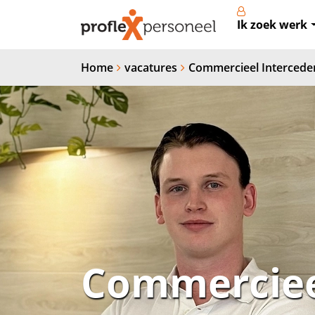
Ik zoek werk
Home
vacatures
Commercieel Intercede
Commerciee