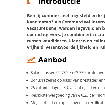
Introductie
Ben jij commercieel ingesteld en kri
kandidaten? Als Commercieel Interce
vacatures snel worden ingevuld en b
opdrachtgevers. Je combineert recru
tussen kandidaten, klanten en colleg
vrijheid, verantwoordelijkheid en ru
Aanbod
Salaris tussen €2.750 en €3.750 bruto per
Bonusregeling op basis van prestaties en 
25 vakantiedagen, 8% vakantiegeld en ee
Reiskostenvergoeding van € 0,23 per kil
Mogelijkheid om opleidingen en certificat