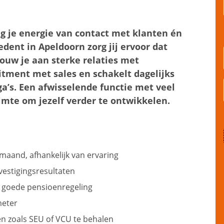
jg je energie van contact met klanten én
dent in Apeldoorn zorg jij ervoor dat
ouw je aan sterke relaties met
itment met sales en schakelt dagelijks
a’s. Een afwisselende functie met veel
imte om jezelf verder te ontwikkelen.
 maand, afhankelijk van ervaring
vestigingsresultaten
n goede pensioenregeling
ometer
en zoals SEU of VCU te behalen