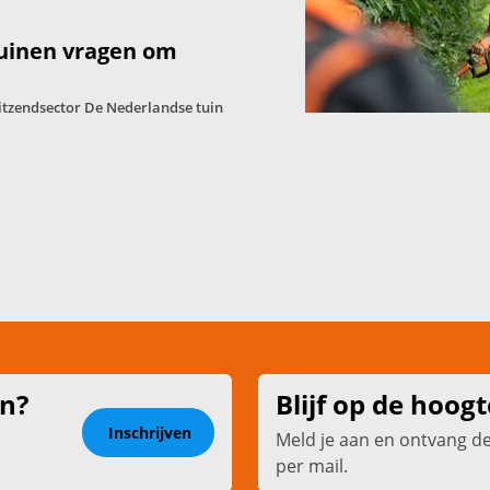
tuinen vragen om
itzendsector De Nederlandse tuin
en?
Blijf op de hoogt
Inschrijven
Meld je aan en ontvang d
per mail.