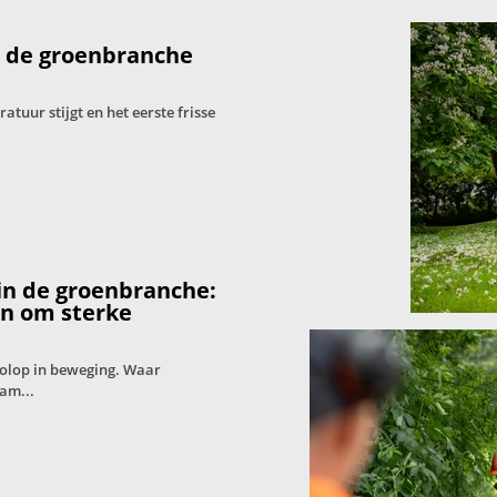
: de groenbranche
tuur stijgt en het eerste frisse
in de groenbranche:
en om sterke
volop in beweging. Waar
am...