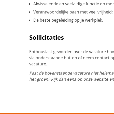
Afwisselende en veelzijdige functie op moo
Verantwoordelijke baan met veel vrijheid;
De beste begeleiding op je werkplek.
Sollicitaties
Enthousiast geworden over de vacature hove
via onderstaande button of neem contact op
vacature.
Past de bovenstaande vacature niet helemaal
het groen? Kijk dan eens op onze website en