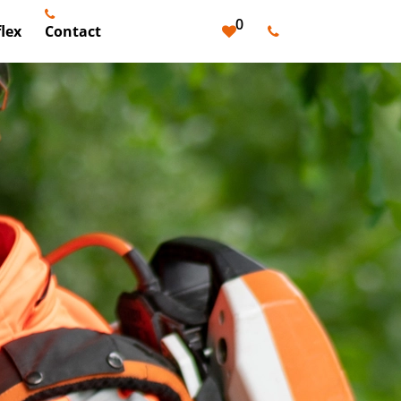
0
lex
Contact