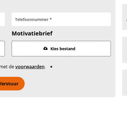
Motivatiebrief
Kies bestand
 met de
voorwaarden
.
Verstuur