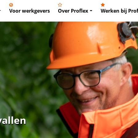
Voor werkgevers
Over Proflex
Werken bij Prof
vallen