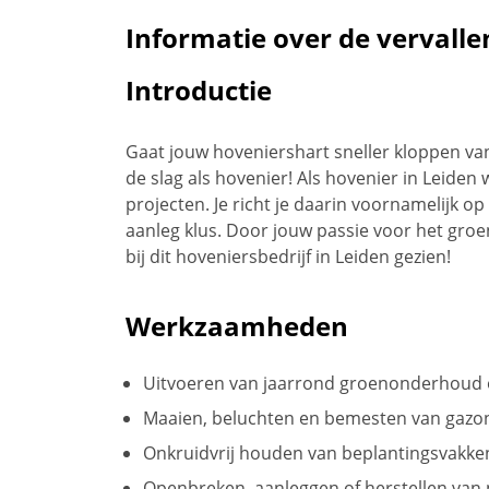
Informatie over de vervalle
Introductie
Gaat jouw hoveniershart sneller kloppen va
de slag als hovenier! Als hovenier in Leide
projecten. Je richt je daarin voornamelijk o
aanleg klus. Door jouw passie voor het groen 
bij dit hoveniersbedrijf in Leiden gezien!
Werkzaamheden
Uitvoeren van jaarrond groenonderhoud 
Maaien, beluchten en bemesten van gazo
Onkruidvrij houden van beplantingsvakke
Openbreken, aanleggen of herstellen van