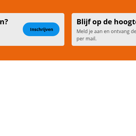
en?
Blijf op de hoogt
Inschrijven
Meld je aan en ontvang d
per mail.