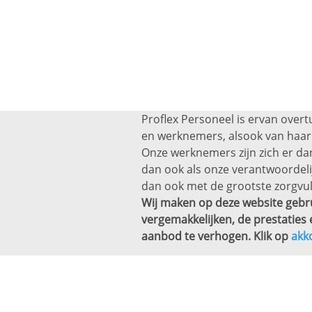
Proflex Personeel is ervan overt
en werknemers, alsook van haar 
Onze werknemers zijn zich er dan
dan ook als onze verantwoordel
dan ook met de grootste zorgvul
Wij maken op deze website gebru
vergemakkelijken, de prestaties 
aanbod te verhogen. Klik op
akk