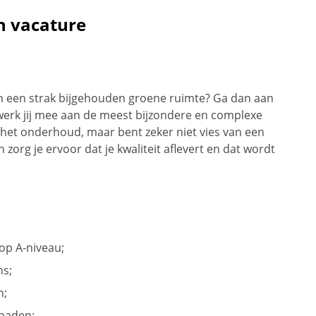
n vacature
n een strak bijgehouden groene ruimte? Ga dan aan
n werk jij mee aan de meest bijzondere en complexe
p het onderhoud, maar bent zeker niet vies van een
zorg je ervoor dat je kwaliteit aflevert en dat wordt
op A-niveau;
ns;
n;
 paden;