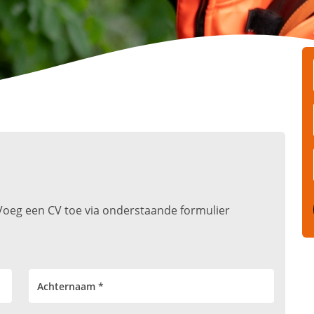
t. Voeg een CV toe via onderstaande formulier