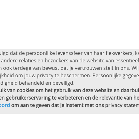
uigd dat de persoonlijke levenssfeer van haar flexwerkers, 
andere relaties en bezoekers van de website van essentieel 
 ook terdege van bewust dat je vertrouwen stelt in ons. Wij
ijkheid om jouw privacy te beschermen. Persoonlijke gege
digheid behandeld en beveiligd.
ik van cookies om het gebruik van deze website en daarbui
en gebruikerservaring te verbeteren en de relevantie van he
oord
om aan te geven dat je instemt met ons
privacy state