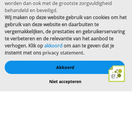
worden dan ook met de grootste zorgvuldigheid
Copyright
behandeld en beveiligd.
Wij maken op deze website gebruik van cookies om het
Bekijk ook eens
gebruik van deze website en daarbuiten te
vergemakkelijken, de prestaties en gebruikerservaring
te verbeteren en de relevantie van het aanbod te
verhogen. Klik op
akkoord
om aan te geven dat je
instemt met ons
privacy statement
.
Akkoord
Schrijf een review
Niet accepteren