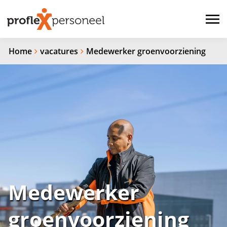
Home
vacatures
Medewerker groenvoorziening
Medewerker
groenvoorziening