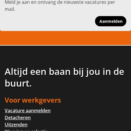
Meld je aan en ontvang de nieuwste vacatures per
mail.
Aanmelden
Altijd een baan bij jou in de
buurt
.
Voor werkgevers
Vacature aanmelden
Detacheren
Uitzenden