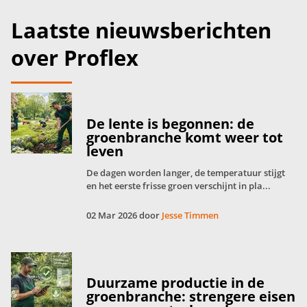
Laatste nieuwsberichten
over Proflex
De lente is begonnen: de
groenbranche komt weer tot
leven
De dagen worden langer, de temperatuur stijgt
en het eerste frisse groen verschijnt in pla...
02 Mar 2026 door
Jesse Timmen
Duurzame productie in de
groenbranche: strengere eisen