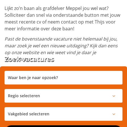
Lijkt zo’n baan als grafdelver Meppel jou wel wat?
Solliciteer dan snel via onderstaande button met jouw
meest recente cv of neem contact op met Thijs voor
meer informatie over deze baan!
Past de bovenstaande vacature niet helemaal bij jou,
maar zoek je wel een nieuwe uitdaging? Kijk dan eens
op onze website en wie weet vind je daar je
Zoek vacatures
droombaan!