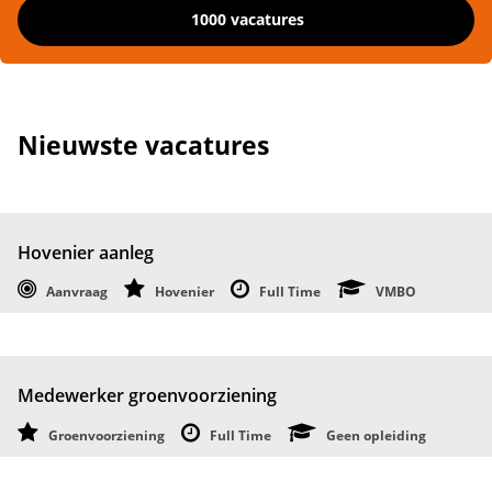
1000 vacatures
Nieuwste vacatures
Hovenier aanleg
Aanvraag
Hovenier
Full Time
VMBO
Medewerker groenvoorziening
Groenvoorziening
Full Time
Geen opleiding