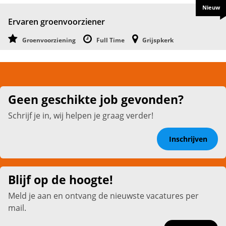
Nieuw
Ervaren groenvoorziener
Groenvoorziening
Full Time
Grijspkerk
Geen geschikte job gevonden?
Schrijf je in, wij helpen je graag verder!
Inschrijven
Blijf op de hoogte!
Meld je aan en ontvang de nieuwste vacatures per
mail.