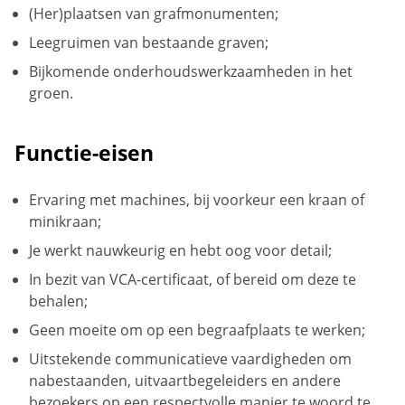
(Her)plaatsen van grafmonumenten;
Leegruimen van bestaande graven;
Bijkomende onderhoudswerkzaamheden in het
groen.
Functie-eisen
Ervaring met machines, bij voorkeur een kraan of
minikraan;
Je werkt nauwkeurig en hebt oog voor detail;
In bezit van VCA-certificaat, of bereid om deze te
behalen;
Geen moeite om op een begraafplaats te werken;
Uitstekende communicatieve vaardigheden om
nabestaanden, uitvaartbegeleiders en andere
bezoekers op een respectvolle manier te woord te