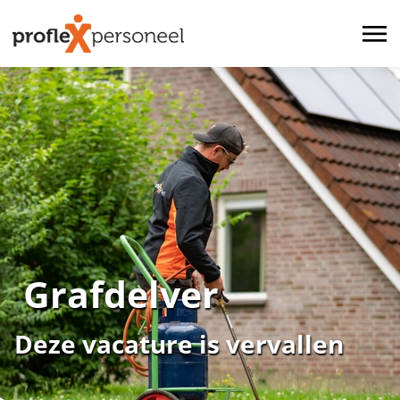
Grafdelver
Deze vacature is vervallen