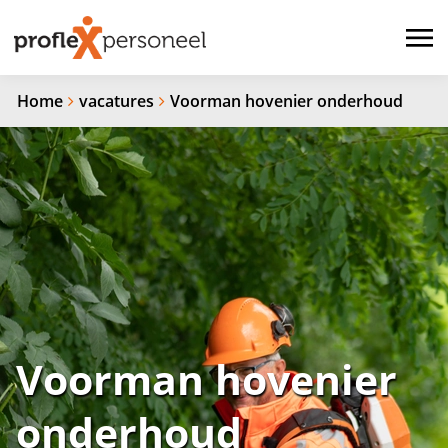
Home
vacatures
Voorman hovenier onderhoud
Voorman hovenier
onderhoud