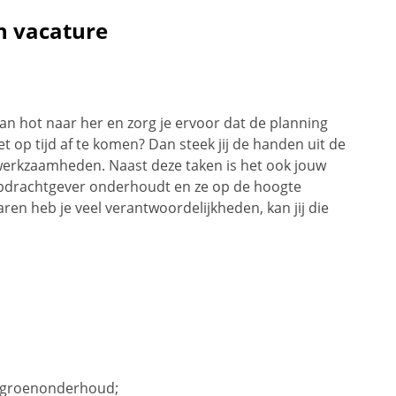
n vacature
van hot naar her en zorg je ervoor dat de planning
 op tijd af te komen? Dan steek jij de handen uit de
erkzaamheden. Naast deze taken is het ook jouw
opdrachtgever onderhoudt en ze op de hoogte
en heb je veel verantwoordelijkheden, kan jij die
 groenonderhoud;