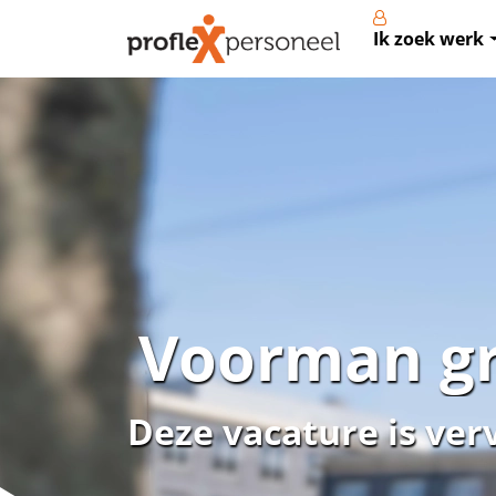
Ik zoek werk
Voorman gr
Deze vacature is ver