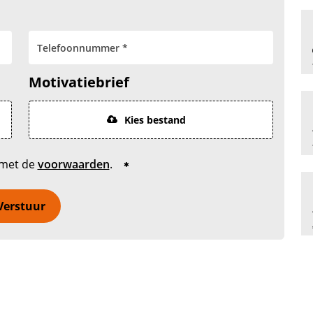
Motivatiebrief
Kies bestand
 met de
voorwaarden
.
Verstuur