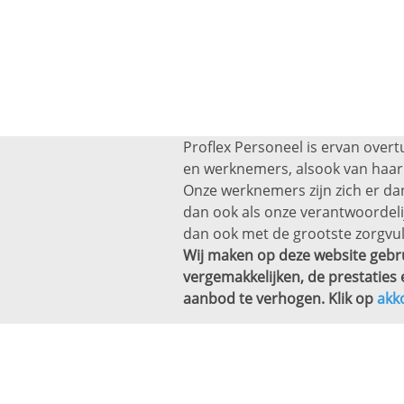
Proflex Personeel is ervan overt
en werknemers, alsook van haar 
Onze werknemers zijn zich er dan
dan ook als onze verantwoordel
dan ook met de grootste zorgvul
Wij maken op deze website gebru
vergemakkelijken, de prestaties 
aanbod te verhogen. Klik op
akk