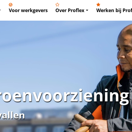
Voor werkgevers
Over Proflex
Werken bij Prof
oenvoorziening
vallen