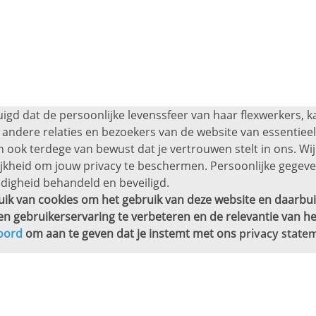
uigd dat de persoonlijke levenssfeer van haar flexwerkers, 
andere relaties en bezoekers van de website van essentieel 
 ook terdege van bewust dat je vertrouwen stelt in ons. Wij
ijkheid om jouw privacy te beschermen. Persoonlijke gege
digheid behandeld en beveiligd.
ik van cookies om het gebruik van deze website en daarbui
en gebruikerservaring te verbeteren en de relevantie van he
oord
om aan te geven dat je instemt met ons
privacy state