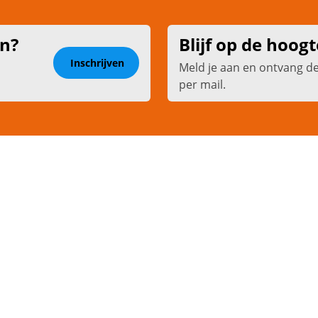
en?
Blijf op de hoogt
Inschrijven
Meld je aan en ontvang d
per mail.