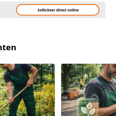
Solliciteer direct online
hten