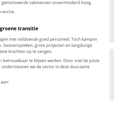
 naar gemotiveerde vakmensen onverminderd hoog.
branche.
groene transitie
slagen met voldoende goed personeel. Toch kampen
. Seizoenspieken, grote projecten en langdurige
aste krachten op te vangen.
én betrouwbaar te blijven werken. Door snel de juiste
n, ondersteunen we de sector in deze duurzame
 aan: