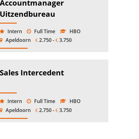
Accountmanager
Uitzendbureau
Intern
Full Time
HBO
Apeldoorn
2.750 -
3.750
€
€
Sales Intercedent
Intern
Full Time
HBO
Apeldoorn
2.750 -
3.750
€
€