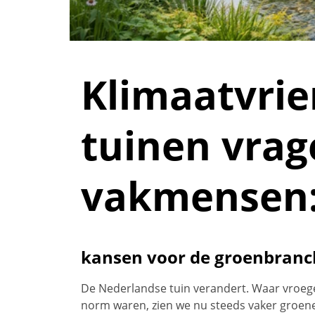
Klimaatvrie
tuinen vra
vakmensen
kansen voor de groenbranc
De Nederlandse tuin verandert. Waar vroege
norm waren, zien we nu steeds vaker groene