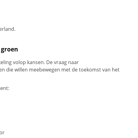
erland.
 groen
eling volop kansen. De vraag naar
en die willen meebewegen met de toekomst van het
ent:
or