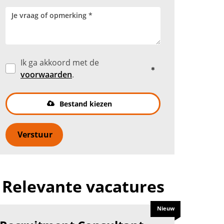
Ik ga akkoord met de
voorwaarden
.
Bestand kiezen
Verstuur
Relevante vacatures
Nieuw