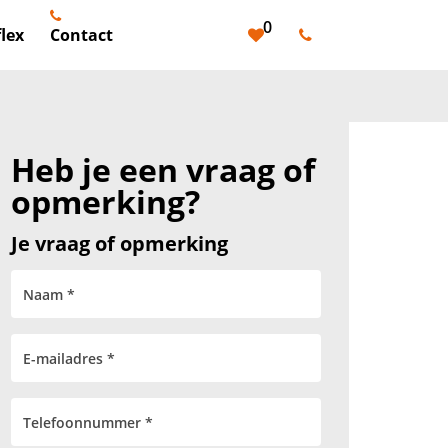
0
lex
Contact
Heb je een vraag of
opmerking?
Je vraag of opmerking