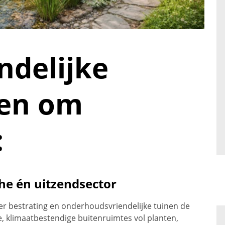
ndelijke
gen om
:
he én uitzendsector
r bestrating en onderhoudsvriendelijke tuinen de
, klimaatbestendige buitenruimtes vol planten,