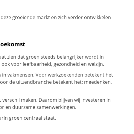
 deze groeiende markt en zich verder ontwikkelen
toekomst
at zien dat groen steeds belangrijker wordt in
 ook voor leefbaarheid, gezondheid en welzijn.
en in vakmensen. Voor werkzoekenden betekent het
 voor de uitzendbranche betekent het: meedenken,
 verschil maken. Daarom blijven wij investeren in
ector en duurzame samenwerkingen.
in groen centraal staat.