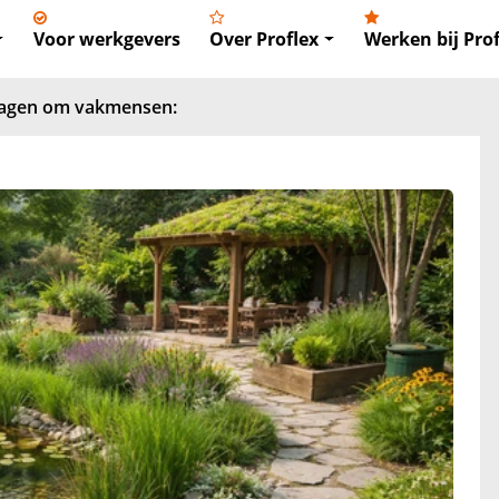
Voor werkgevers
Over Proflex
Werken bij Prof
vragen om vakmensen: