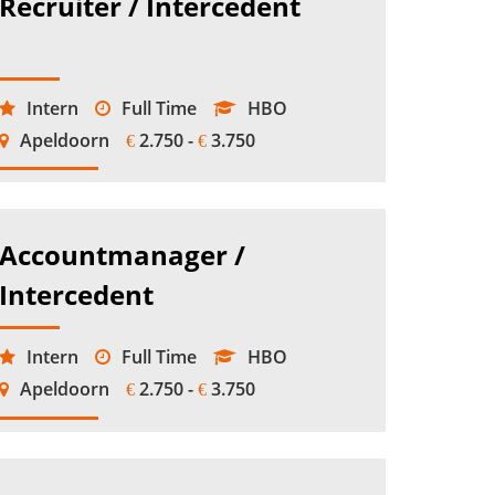
Recruiter / Intercedent
Intern
Full Time
HBO
Apeldoorn
2.750 -
3.750
€
€
Accountmanager /
Intercedent
Intern
Full Time
HBO
Apeldoorn
2.750 -
3.750
€
€