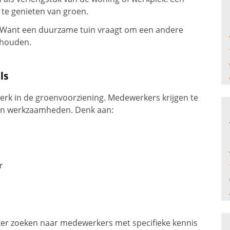
te genieten van groen.
 Want een duurzame tuin vraagt om een andere
rhouden.
ls
erk in de groenvoorziening. Medewerkers krijgen te
en werkzaamheden. Denk aan:
r
ker zoeken naar medewerkers met specifieke kennis