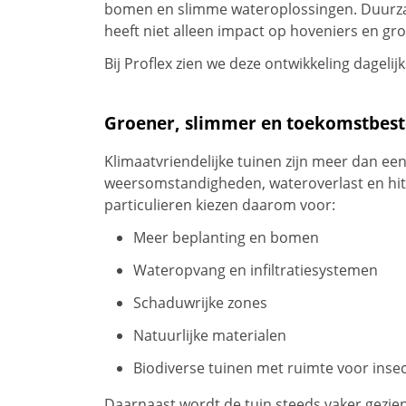
bomen en slimme wateroplossingen. Duurzaam
heeft niet alleen impact op hoveniers en g
Bij Proflex zien we deze ontwikkeling dagelij
Groener, slimmer en toekomstbest
Klimaatvriendelijke tuinen zijn meer dan ee
weersomstandigheden, wateroverlast en hit
particulieren kiezen daarom voor:
Meer beplanting en bomen
Wateropvang en infiltratiesystemen
Schaduwrijke zones
Natuurlijke materialen
Biodiverse tuinen met ruimte voor inse
Daarnaast wordt de tuin steeds vaker gezien